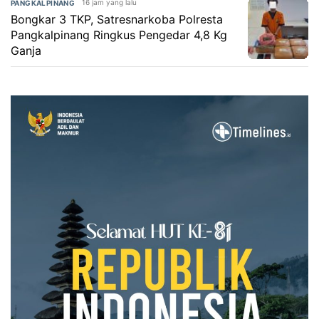
16 jam yang lalu
PANGKALPINANG
Bongkar 3 TKP, Satresnarkoba Polresta
Pangkalpinang Ringkus Pengedar 4,8 Kg
Ganja