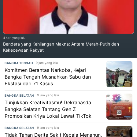
4 hari yang lalu
Bendera yang Kehilangan Makna: Antara Merah-Putih dan
Kekecewaan Rakyat
9 jam yang lalu
BANGKA TENGAH
Komitmen Berantas Narkoba, Kejari
Bangka Tengah Musnahkan Sabu dan
Ekstasi dari 71 Kasus
9 jam yang lalu
BANGKA SELATAN
Tunjukkan Kreativitasmu! Dekranasda
Bangka Selatan Tantang Gen Z
Promosikan Kriya Lokal Lewat TikTok
9 jam yang lalu
BANGKA SELATAN
Tidak Tahan Derita Sakit Kepala Menahun,