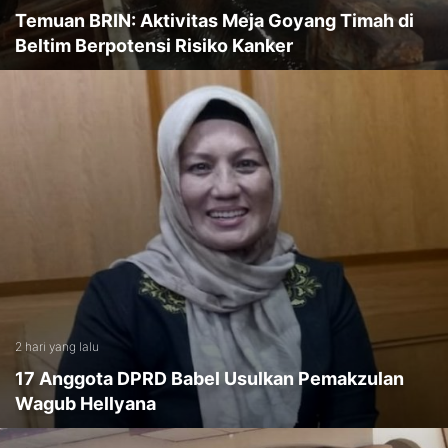
Temuan BRIN: Aktivitas Meja Goyang Timah di
Beltim Berpotensi Risiko Kanker
2 hari yang lalu
17 Anggota DPRD Babel Usulkan Pemakzulan
Wagub Hellyana