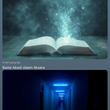
5 hari yang lalu
Badai Abadi dalam Aksara