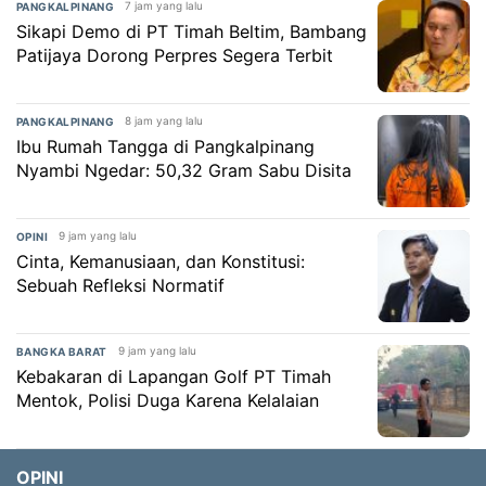
7 jam yang lalu
PANGKALPINANG
Sikapi Demo di PT Timah Beltim, Bambang
Patijaya Dorong Perpres Segera Terbit
8 jam yang lalu
PANGKALPINANG
Ibu Rumah Tangga di Pangkalpinang
Nyambi Ngedar: 50,32 Gram Sabu Disita
9 jam yang lalu
OPINI
Cinta, Kemanusiaan, dan Konstitusi:
Sebuah Refleksi Normatif
9 jam yang lalu
BANGKA BARAT
Kebakaran di Lapangan Golf PT Timah
Mentok, Polisi Duga Karena Kelalaian
OPINI