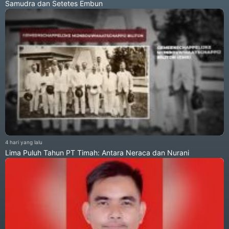
Samudra dan Setetes Embun
4 hari yang lalu
Lima Puluh Tahun PT Timah: Antara Neraca dan Nurani