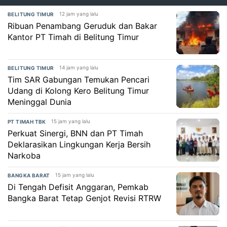
12 jam yang lalu
BELITUNG TIMUR
Ribuan Penambang Geruduk dan Bakar
Kantor PT Timah di Belitung Timur
14 jam yang lalu
BELITUNG TIMUR
Tim SAR Gabungan Temukan Pencari
Udang di Kolong Kero Belitung Timur
Meninggal Dunia
15 jam yang lalu
PT TIMAH TBK
Perkuat Sinergi, BNN dan PT Timah
Deklarasikan Lingkungan Kerja Bersih
Narkoba
15 jam yang lalu
BANGKA BARAT
Di Tengah Defisit Anggaran, Pemkab
Bangka Barat Tetap Genjot Revisi RTRW