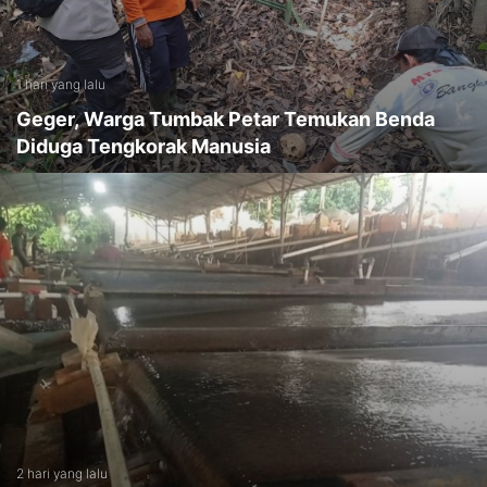
1 hari yang lalu
Geger, Warga Tumbak Petar Temukan Benda
Diduga Tengkorak Manusia
2 hari yang lalu