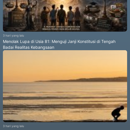
3 hari yang lalu
Menolak Lupa di Usia 81: Menguji Janji Konstitusi di Tengah
Badai Realitas Kebangsaan
3 hari yang lalu