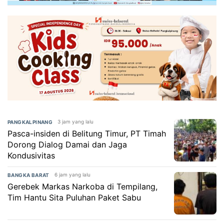
3 jam yang lalu
PANGKALPINANG
Pasca-insiden di Belitung Timur, PT Timah
Dorong Dialog Damai dan Jaga
Kondusivitas
6 jam yang lalu
BANGKA BARAT
Gerebek Markas Narkoba di Tempilang,
Tim Hantu Sita Puluhan Paket Sabu