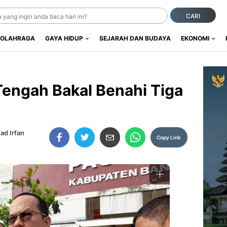
CARI
OLAHRAGA
GAYA HIDUP
SEJARAH DAN BUDAYA
EKONOMI
engah Bakal Benahi Tiga
d Irfan
Copy Link