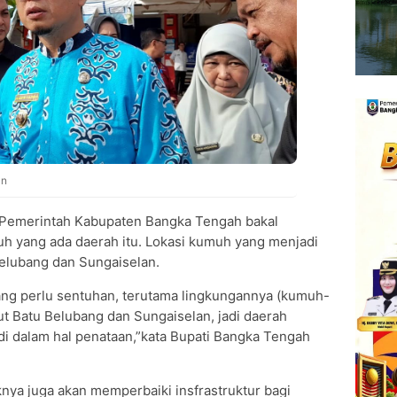
an
Pemerintah Kabupaten Bangka Tengah bakal
 yang ada daerah itu. Lokasi kumuh yang menjadi
 Belubang dan Sungaiselan.
ang perlu sentuhan, terutama lingkungannya (kumuh-
njut Batu Belubang dan Sungaiselan, jadi daerah
 di dalam hal penataan,”kata Bupati Bangka Tengah
knya juga akan memperbaiki insfrastruktur bagi