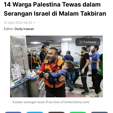
14 Warga Palestina Tewas dalam
Serangan Israel di Malam Takbiran
10 April 2024 08:33
Editor:
Dedy Irawan
Perbesar
Korban serangan Israel (Foto Dok.x/Twitter/Gatra.com)