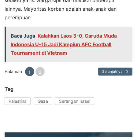
sedikitnya 14 warga sipil dan melukai beberapa
lainnya. Mayoritas korban adalah anak-anak dan
perempuan.
Baca Juga
Kalahkan Laos 3-0, Garuda Muda
Indonesia U-15 Jadi Kampiun AFC Football
Tournament di Vietnam
Halaman
Selanjutnya
1
2
Tag
Palestina
Gaza
Serangan Israel