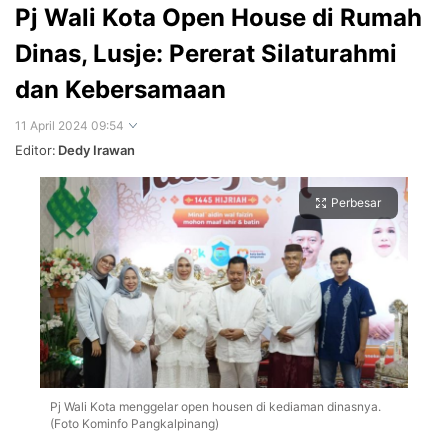
Pj Wali Kota Open House di Rumah
Dinas, Lusje: Pererat Silaturahmi
dan Kebersamaan
11 April 2024 09:54
Editor:
Dedy Irawan
Perbesar
Pj Wali Kota menggelar open housen di kediaman dinasnya.
(Foto Kominfo Pangkalpinang)