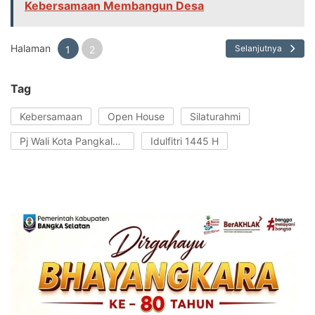
Kebersamaan Membangun Desa
Halaman
Selanjutnya
1
2
Tag
Kebersamaan
Open House
Silaturahmi
Pj Wali Kota Pangkalpinang
Idulfitri 1445 H