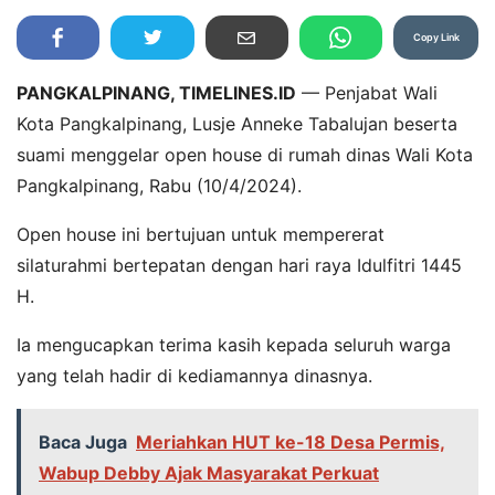
Copy Link
PANGKALPINANG, TIMELINES.ID
— Penjabat Wali
Kota Pangkalpinang, Lusje Anneke Tabalujan beserta
suami menggelar open house di rumah dinas Wali Kota
Pangkalpinang, Rabu (10/4/2024).
Open house ini bertujuan untuk mempererat
silaturahmi bertepatan dengan hari raya Idulfitri 1445
H.
Ia mengucapkan terima kasih kepada seluruh warga
yang telah hadir di kediamannya dinasnya.
Baca Juga
Meriahkan HUT ke-18 Desa Permis,
Wabup Debby Ajak Masyarakat Perkuat