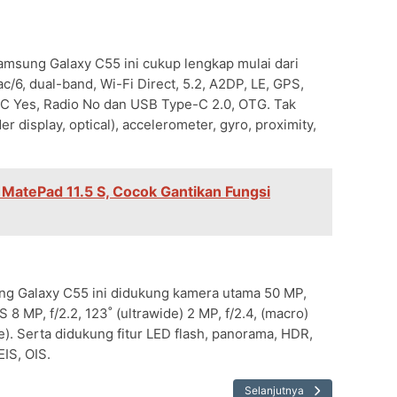
amsung Galaxy C55 ini cukup lengkap mulai dari
/6, dual-band, Wi-Fi Direct, 5.2, A2DP, LE, GPS,
 Yes, Radio No dan USB Type-C 2.0, OTG. Tak
r display, optical), accelerometer, gyro, proximity,
 MatePad 11.5 S, Cocok Gantikan Fungsi
ung Galaxy C55 ini didukung kamera utama 50 MP,
IS 8 MP, f/2.2, 123˚ (ultrawide) 2 MP, f/2.4, (macro)
de). Serta didukung fitur LED flash, panorama, HDR,
IS, OIS.
Selanjutnya