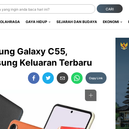
CARI
OLAHRAGA
GAYA HIDUP
SEJARAH DAN BUDAYA
EKONOMI
ung Galaxy C55,
ng Keluaran Terbaru
Copy Link