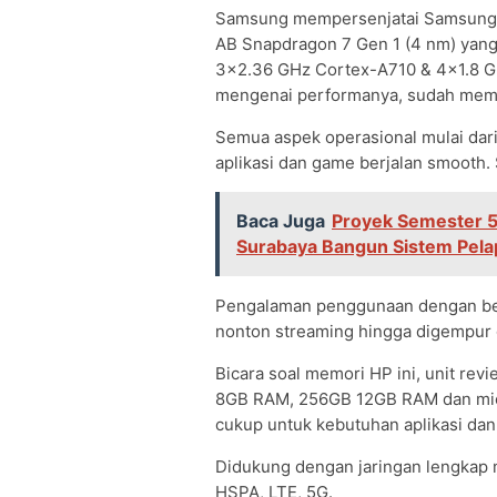
Samsung mempersenjatai Samsung
AB Snapdragon 7 Gen 1 (4 nm) yang
3×2.36 GHz Cortex-A710 & 4×1.8 G
mengenai performanya, sudah memu
Semua aspek operasional mulai dari 
aplikasi dan game berjalan smooth. 
Baca Juga
Proyek Semester 5
Surabaya Bangun Sistem Pela
Pengalaman penggunaan dengan berb
nonton streaming hingga digempur
Bicara soal memori HP ini, unit r
8GB RAM, 256GB 12GB RAM dan micr
cukup untuk kebutuhan aplikasi dan
Didukung dengan jaringan lengkap 
HSPA, LTE, 5G.