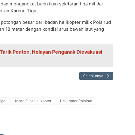
dan mengangkat bubu ikan sekitaran tiga mil dari
airan Karang Tiga.
potongan besar dari badan helikopter milik Polairud
an 18 meter dengan kondisi arus bawah laut yang
 Tarik Ponton, Nelayan Penganak Dievakuasi
Selanjutnya
tiga
Jasad Pilot Helikopter
Helikopter Polairud