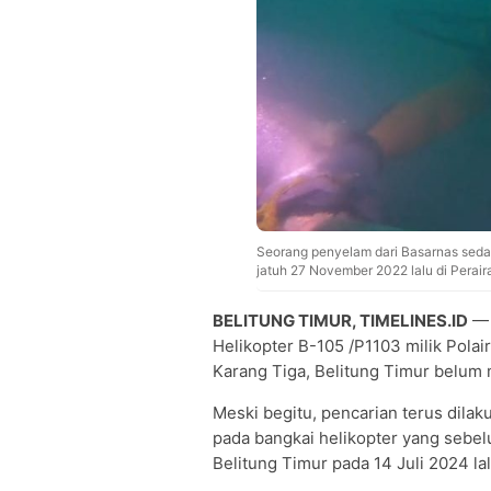
Seorang penyelam dari Basarnas sedang
jatuh 27 November 2022 lalu di Perair
BELITUNG TIMUR, TIMELINES.ID
— 
Helikopter B-105 /P1103 milik Polai
Karang Tiga, Belitung Timur belum
Meski begitu, pencarian terus dil
pada bangkai helikopter yang sebe
Belitung Timur pada 14 Juli 2024 lal