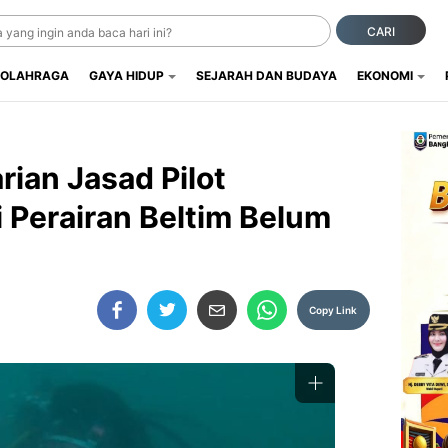
CARI
OLAHRAGA
GAYA HIDUP
SEJARAH DAN BUDAYA
EKONOMI
rian Jasad Pilot
di Perairan Beltim Belum
Copy Link