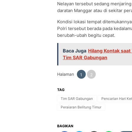
Nelayan tersebut sedang menjaring 
daratan Manggar atau di sekitar per
Kondisi lokasi tempat ditemukannya 
Polri tersebut berada pada kedalam
berubah-ubah begitu cepat.
Baca Juga
Hilang Kontak saat
Tim SAR Gabungan
Halaman
1
2
TAG
Tim SAR Gabungan
Pencarian Hari Ke
Peraiaran Belitung Timur
BAGIKAN