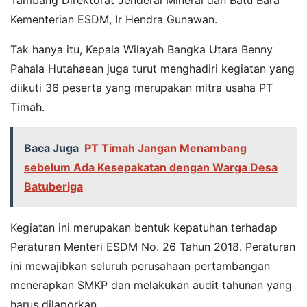
Tambang Direktorat Jenderal Mineral dan Batu Bara
Kementerian ESDM, Ir Hendra Gunawan.
Tak hanya itu, Kepala Wilayah Bangka Utara Benny
Pahala Hutahaean juga turut menghadiri kegiatan yang
diikuti 36 peserta yang merupakan mitra usaha PT
Timah.
Baca Juga
PT Timah Jangan Menambang
sebelum Ada Kesepakatan dengan Warga Desa
Batuberiga
Kegiatan ini merupakan bentuk kepatuhan terhadap
Peraturan Menteri ESDM No. 26 Tahun 2018. Peraturan
ini mewajibkan seluruh perusahaan pertambangan
menerapkan SMKP dan melakukan audit tahunan yang
harus dilaporkan.