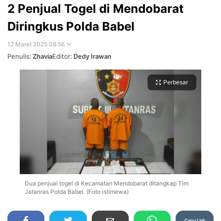
2 Penjual Togel di Mendobarat
Diringkus Polda Babel
12 Maret 2025 08:56
Penulis:
Zhavia
Editor:
Dedy Irawan
Perbesar
Dua penjual togel di Kecamatan Mendobarat ditangkap Tim
Jatanras Polda Babel. (Foto istimewa)
Copy Link