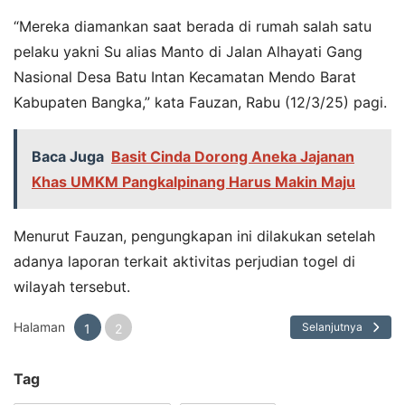
“Mereka diamankan saat berada di rumah salah satu
pelaku yakni Su alias Manto di Jalan Alhayati Gang
Nasional Desa Batu Intan Kecamatan Mendo Barat
Kabupaten Bangka,” kata Fauzan, Rabu (12/3/25) pagi.
Baca Juga
Basit Cinda Dorong Aneka Jajanan
Khas UMKM Pangkalpinang Harus Makin Maju
Menurut Fauzan, pengungkapan ini dilakukan setelah
adanya laporan terkait aktivitas perjudian togel di
wilayah tersebut.
Halaman
Selanjutnya
1
2
Tag