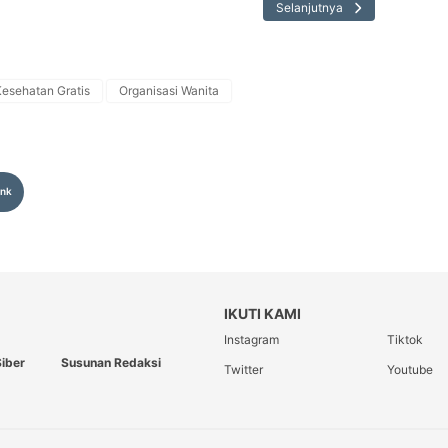
Selanjutnya
esehatan Gratis
Organisasi Wanita
ink
IKUTI KAMI
Instagram
Tiktok
iber
Susunan Redaksi
Twitter
Youtube