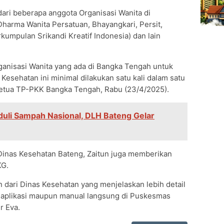
 dari beberapa anggota Organisasi Wanita di
harma Wanita Persatuan, Bhayangkari, Persit,
rkumpulan Srikandi Kreatif Indonesia) dan lain
ganisasi Wanita yang ada di Bangka Tengah untuk
esehatan ini minimal dilakukan satu kali dalam satu
 Ketua TP-PKK Bangka Tengah, Rabu (23/4/2025).
duli Sampah Nasional, DLH Bateng Gelar
Dinas Kesehatan Bateng, Zaitun juga memberikan
KG.
n dari Dinas Kesehatan yang menjelaskan lebih detail
i aplikasi maupun manual langsung di Puskesmas
r Eva.