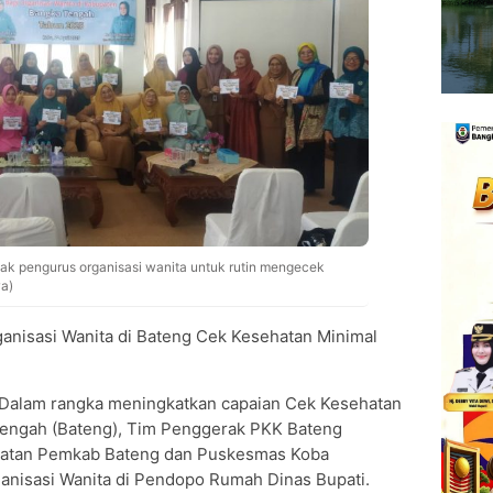
k pengurus organisasi wanita untuk rutin mengecek
wa)
anisasi Wanita di Bateng Cek Kesehatan Minimal
Dalam rangka meningkatkan capaian Cek Kesehatan
Tengah (Bateng), Tim Penggerak PKK Bateng
hatan Pemkab Bateng dan Puskesmas Koba
anisasi Wanita di Pendopo Rumah Dinas Bupati.