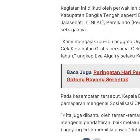
Kegiatan ini diikuti oleh perwakilan
Kabupaten Bangka Tengah seperti D
Jalasenatri (TNI AL), Persikindo (Pe
sebagainya.
“Kami mengajak ibu-ibu anggota Or
Cek Kesehatan Gratis bersama. Cek K
tahun,” ungkap Eva Algafry selaku
Baca Juga
Peringatan Hari Pe
Gotong Royong Serentak
Pada kesempatan tersebut, Kepala 
pemaparan mengenai Sosialisasi C
“Kita juga dibantu oleh teman-tema
mengenai pendaftaran, baik melalu
bagi yang tidak memiliki gawai,” tutu