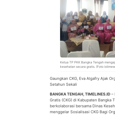
Ketua TP PKK Bangka Tengah mengaja
kesehatan secara gratis. (Foto istime
Gaungkan CKG, Eva Algafry Ajak Org
Setahun Sekali
BANGKA TENGAH, TIMELINES.ID
– 
Gratis (CKG) di Kabupaten Bangka 
berkolaborasi bersama Dinas Kese
menggelar Sosialisasi CKG Bagi Org