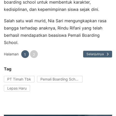
boarding school untuk membentuk karakter,
kedisiplinan, dan kepemimpinan siswa sejak dini.
Salah satu wali murid, Nia Sari mengungkapkan rasa
bangga terhadap anaknya, Rindu Rifani yang telah
berhasil mendapatkan beasiswa Pemali Boarding
School.
Halaman
Selanjutnya
1
2
Tag
PT Timah Tbk
Pemali Boarding School
Lepas Haru