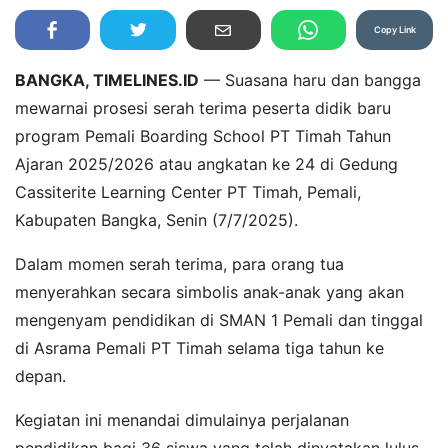
Copy Link
BANGKA, TIMELINES.ID
— Suasana haru dan bangga
mewarnai prosesi serah terima peserta didik baru
program Pemali Boarding School PT Timah Tahun
Ajaran 2025/2026 atau angkatan ke 24 di Gedung
Cassiterite Learning Center PT Timah, Pemali,
Kabupaten Bangka, Senin (7/7/2025).
Dalam momen serah terima, para orang tua
menyerahkan secara simbolis anak-anak yang akan
mengenyam pendidikan di SMAN 1 Pemali dan tinggal
di Asrama Pemali PT Timah selama tiga tahun ke
depan.
Kegiatan ini menandai dimulainya perjalanan
pendidikan bagi 36 siswa yang telah dinyatakan lulus