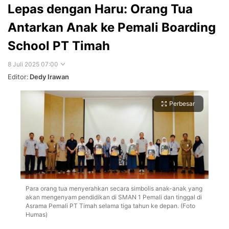
Lepas dengan Haru: Orang Tua
Antarkan Anak ke Pemali Boarding
School PT Timah
8 Juli 2025 07:00
Editor:
Dedy Irawan
Perbesar
Para orang tua menyerahkan secara simbolis anak-anak yang
akan mengenyam pendidikan di SMAN 1 Pemali dan tinggal di
Asrama Pemali PT Timah selama tiga tahun ke depan. (Foto
Humas)