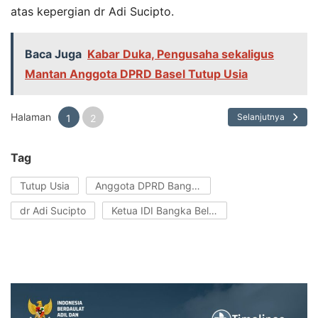
atas kepergian dr Adi Sucipto.
Baca Juga
Kabar Duka, Pengusaha sekaligus
Mantan Anggota DPRD Basel Tutup Usia
Halaman
Selanjutnya
1
2
Tag
Tutup Usia
Anggota DPRD Bangka Belitung
dr Adi Sucipto
Ketua IDI Bangka Belitung