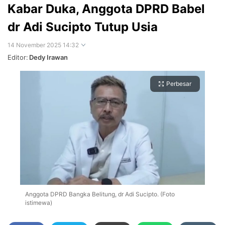
Kabar Duka, Anggota DPRD Babel
dr Adi Sucipto Tutup Usia
14 November 2025 14:32
Editor:
Dedy Irawan
Perbesar
Anggota DPRD Bangka Belitung, dr Adi Sucipto. (Foto
istimewa)