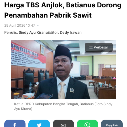
Harga TBS Anjlok, Batianus Dorong
Penambahan Pabrik Sawit
29 April 2026 10:47
Penulis:
Sindy Ayu Kirana
Editor:
Dedy Irawan
Perbesar
Ketua DPRD Kabupaten Bangka Tengah, Batianus (Foto Sindy
Ayu Kirana)
Copy Link