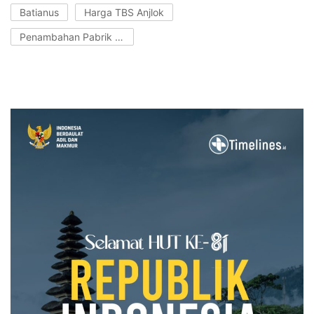
Batianus
Harga TBS Anjlok
Penambahan Pabrik Sawit