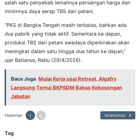
salah satu penyebab lemahnya persaingan harga dan
minimnya daya serap TBS dari petani.
“PKS di Bangka Tengah masih terbatas, bahkan ada
dua pabrik yang tidak aktif. Sementara ke depan,
produksi TBS dari petani swadaya diperkirakan akan
meningkat dalam satu hingga dua tahun ke depan,”
ujar Batianus, Rabu (29/4/2026).
Baca Juga
Mulai Kerja usai Retreat, Algafry
Langsung Temui BKPSDM Bahas Kekosongan
Jabatan
Halaman
Selanjutnya
1
2
Tag