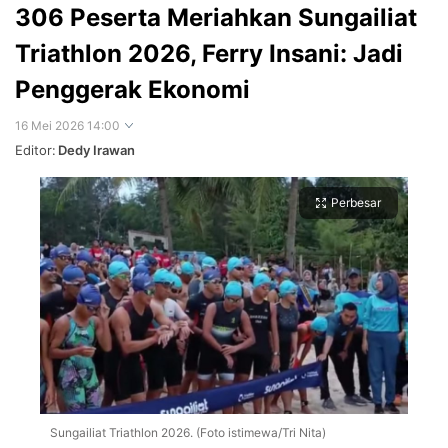
306 Peserta Meriahkan Sungailiat
Triathlon 2026, Ferry Insani: Jadi
Penggerak Ekonomi
16 Mei 2026 14:00
Editor:
Dedy Irawan
Perbesar
Sungailiat Triathlon 2026. (Foto istimewa/Tri Nita)