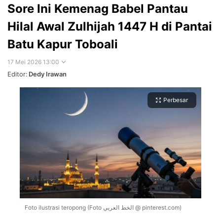
Sore Ini Kemenag Babel Pantau
Hilal Awal Zulhijah 1447 H di Pantai
Batu Kapur Toboali
17 Mei 2026 13:00
Editor:
Dedy Irawan
Perbesar
Foto ilustrasi teropong (Foto الخط العربي @ pinterest.com)