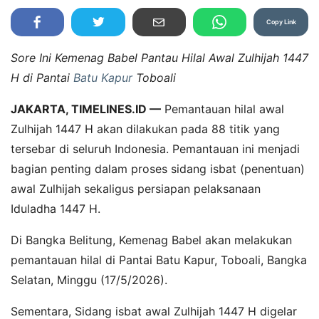
Copy Link
Sore Ini Kemenag Babel Pantau Hilal Awal Zulhijah 1447
H di Pantai
Batu Kapur
Toboali
JAKARTA, TIMELINES.ID —
Pemantauan hilal awal
Zulhijah 1447 H akan dilakukan pada 88 titik yang
tersebar di seluruh Indonesia. Pemantauan ini menjadi
bagian penting dalam proses sidang isbat (penentuan)
awal Zulhijah sekaligus persiapan pelaksanaan
Iduladha 1447 H.
Di Bangka Belitung, Kemenag Babel akan melakukan
pemantauan hilal di Pantai Batu Kapur, Toboali, Bangka
Selatan, Minggu (17/5/2026).
Sementara, Sidang isbat awal Zulhijah 1447 H digelar