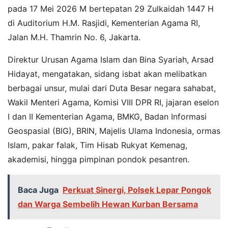
pada 17 Mei 2026 M bertepatan 29 Zulkaidah 1447 H
di Auditorium H.M. Rasjidi, Kementerian Agama RI,
Jalan M.H. Thamrin No. 6, Jakarta.
Direktur Urusan Agama Islam dan Bina Syariah, Arsad
Hidayat, mengatakan, sidang isbat akan melibatkan
berbagai unsur, mulai dari Duta Besar negara sahabat,
Wakil Menteri Agama, Komisi VIII DPR RI, jajaran eselon
I dan II Kementerian Agama, BMKG, Badan Informasi
Geospasial (BIG), BRIN, Majelis Ulama Indonesia, ormas
Islam, pakar falak, Tim Hisab Rukyat Kemenag,
akademisi, hingga pimpinan pondok pesantren.
Baca Juga
Perkuat Sinergi, Polsek Lepar Pongok
dan Warga Sembelih Hewan Kurban Bersama