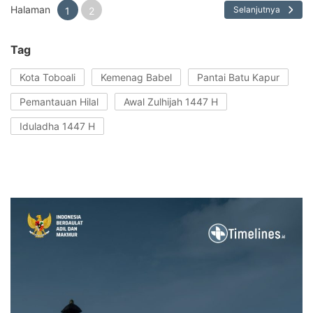
Halaman
Selanjutnya
1
2
Tag
Kota Toboali
Kemenag Babel
Pantai Batu Kapur
Pemantauan Hilal
Awal Zulhijah 1447 H
Iduladha 1447 H