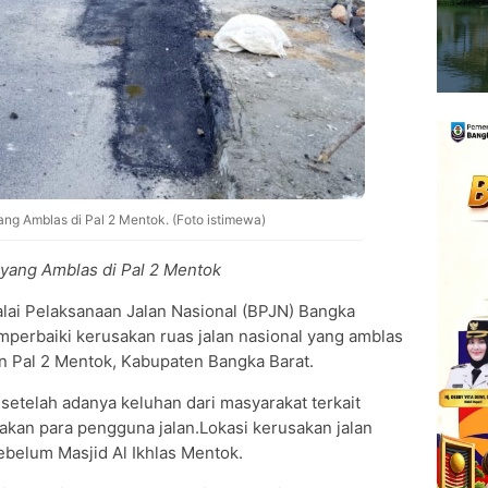
ang Amblas di Pal 2 Mentok. (Foto istimewa)
 yang Amblas di Pal 2 Mentok
lai Pelaksanaan Jalan Nasional (BPJN) Bangka
mperbaiki kerusakan ruas jalan nasional yang amblas
n Pal 2 Mentok, Kabupaten Bangka Barat.
 setelah adanya keluhan dari masyarakat terkait
yakan para pengguna jalan.Lokasi kerusakan jalan
 sebelum Masjid Al Ikhlas Mentok.