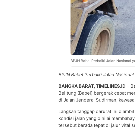
BPJN Babel Perbaiki Jalan Nasional y
BPJN Babel Perbaiki Jalan Nasional
BANGKA BARAT, TIMELINES.ID
– Ba
Belitung (Babel) bergerak cepat me
di Jalan Jenderal Sudirman, kawasa
Langkah tanggap darurat ini diambil
kondisi jalan yang dinilai membaha
tersebut berada tepat di jalur vital