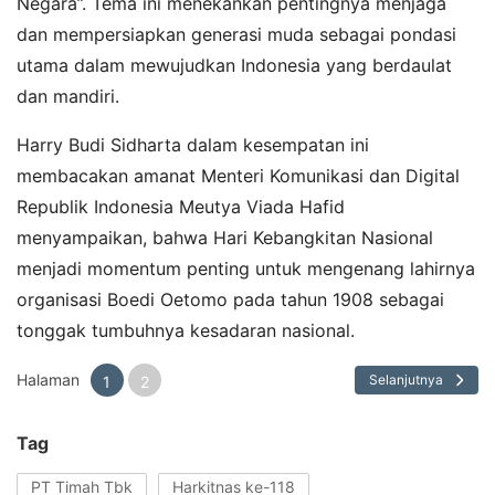
Negara”. Tema ini menekankan pentingnya menjaga
dan mempersiapkan generasi muda sebagai pondasi
utama dalam mewujudkan Indonesia yang berdaulat
dan mandiri.
Harry Budi Sidharta dalam kesempatan ini
membacakan amanat Menteri Komunikasi dan Digital
Republik Indonesia Meutya Viada Hafid
menyampaikan, bahwa Hari Kebangkitan Nasional
menjadi momentum penting untuk mengenang lahirnya
organisasi Boedi Oetomo pada tahun 1908 sebagai
tonggak tumbuhnya kesadaran nasional.
Halaman
Selanjutnya
1
2
Tag
PT Timah Tbk
Harkitnas ke-118