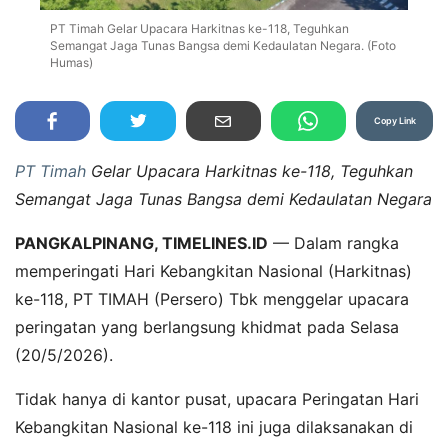
PT Timah Gelar Upacara Harkitnas ke-118, Teguhkan
Semangat Jaga Tunas Bangsa demi Kedaulatan Negara. (Foto
Humas)
Copy Link
PT Timah
Gelar Upacara Harkitnas ke-118, Teguhkan
Semangat Jaga Tunas Bangsa demi Kedaulatan Negara
PANGKALPINANG, TIMELINES.ID
— Dalam rangka
memperingati Hari Kebangkitan Nasional (Harkitnas)
ke-118, PT TIMAH (Persero) Tbk menggelar upacara
peringatan yang berlangsung khidmat pada Selasa
(20/5/2026).
Tidak hanya di kantor pusat, upacara Peringatan Hari
Kebangkitan Nasional ke-118 ini juga dilaksanakan di