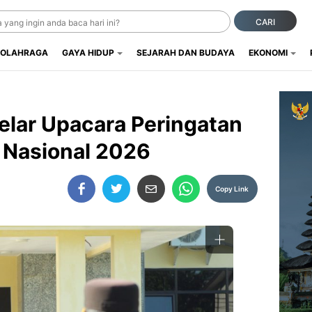
CARI
OLAHRAGA
GAYA HIDUP
SEJARAH DAN BUDAYA
EKONOMI
Gelar Upacara Peringatan
 Nasional 2026
Copy Link