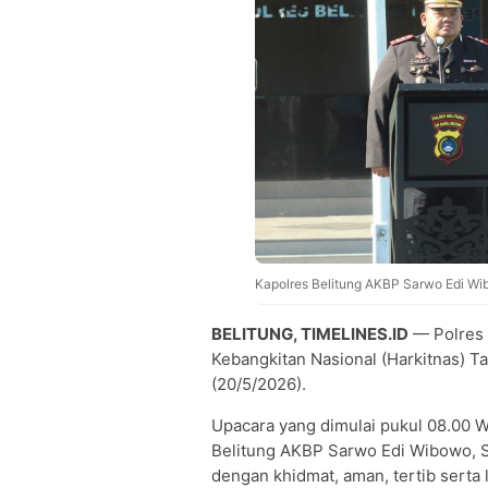
Kapolres Belitung AKBP Sarwo Edi Wi
BELITUNG, TIMELINES.ID
— Polres 
Kebangkitan Nasional (Harkitnas) T
(20/5/2026).
Upacara yang dimulai pukul 08.00 W
Belitung AKBP Sarwo Edi Wibowo, S
dengan khidmat, aman, tertib serta 