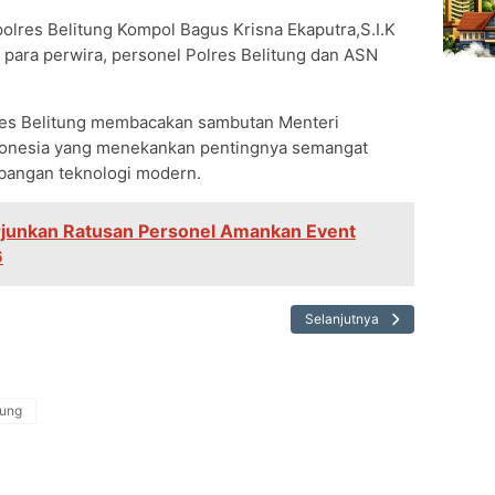
polres Belitung Kompol Bagus Krisna Ekaputra,S.I.K
, para perwira, personel Polres Belitung dan ASN
res Belitung membacakan sambutan Menteri
ndonesia yang menekankan pentingnya semangat
mbangan teknologi modern.
erjunkan Ratusan Personel Amankan Event
6
Selanjutnya
tung