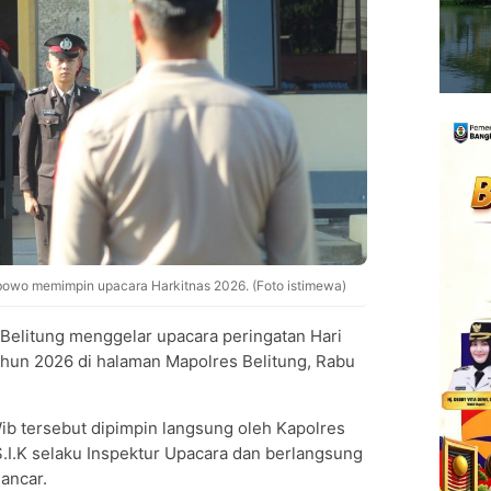
bowo memimpin upacara Harkitnas 2026. (Foto istimewa)
Belitung menggelar upacara peringatan Hari
ahun 2026 di halaman Mapolres Belitung, Rabu
ib tersebut dipimpin langsung oleh Kapolres
.I.K selaku Inspektur Upacara dan berlangsung
lancar.