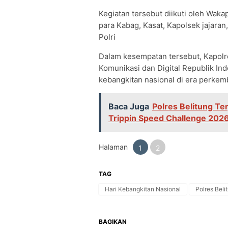
Kegiatan tersebut diikuti oleh Waka
para Kabag, Kasat, Kapolsek jajaran
Polri
Dalam kesempatan tersebut, Kapol
Komunikasi dan Digital Republik I
kebangkitan nasional di era perke
Baca Juga
Polres Belitung T
Trippin Speed Challenge 202
Halaman
1
2
TAG
Hari Kebangkitan Nasional
Polres Beli
BAGIKAN