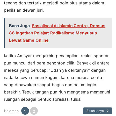
tenang dan tertarik menjadi poin plus utama dalam
penilaian dewan juri.
Baca Juga
Sosialisasi di Islamic Centre, Densus
88 Ingatkan Pelajar: Radikalisme Menyusup
Lewat Game Online
Ketika Amsyar mengakhiri penampilan, reaksi spontan
pun muncul dari para penonton cilik. Banyak di antara
mereka yang berucap, “Udah ya ceritanya?” dengan
nada kecewa namun kagum, karena merasa cerita
yang dibawakan sangat bagus dan belum ingin
berakhir. Tepuk tangan pun riuh menggema memenuhi
ruangan sebagai bentuk apresiasi tulus.
Halaman
Selanjutnya
1
2