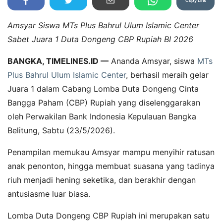
Copy Link
Amsyar Siswa MTs Plus Bahrul Ulum Islamic Center
Sabet Juara 1 Duta Dongeng CBP Rupiah BI 2026
BANGKA, TIMELINES.ID —
Ananda Amsyar, siswa
MTs
Plus Bahrul Ulum Islamic Center
, berhasil meraih gelar
Juara 1 dalam Cabang Lomba Duta Dongeng Cinta
Bangga Paham (CBP) Rupiah yang diselenggarakan
oleh Perwakilan Bank Indonesia Kepulauan Bangka
Belitung, Sabtu (23/5/2026).
Penampilan memukau Amsyar mampu menyihir ratusan
anak penonton, hingga membuat suasana yang tadinya
riuh menjadi hening seketika, dan berakhir dengan
antusiasme luar biasa.
Lomba Duta Dongeng CBP Rupiah ini merupakan satu