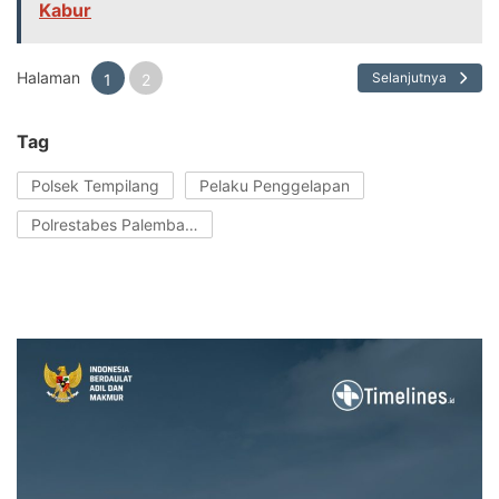
Kabur
Halaman
Selanjutnya
1
2
Tag
Polsek Tempilang
Pelaku Penggelapan
Polrestabes Palembang