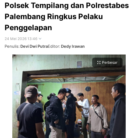
Polsek Tempilang dan Polrestabes
Palembang Ringkus Pelaku
Penggelapan
24 Mei 2026 13:46
Penulis:
Devi Dwi Putra
Editor:
Dedy Irawan
Perbesar