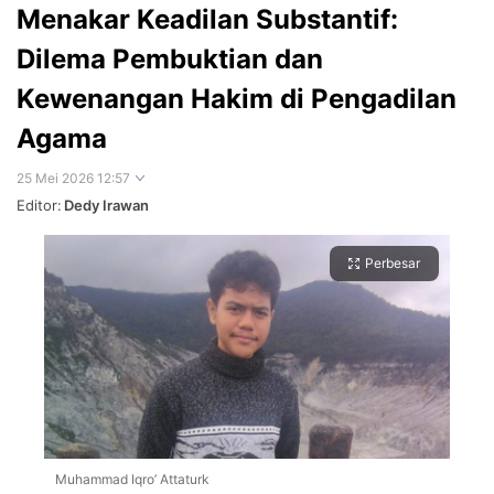
Menakar Keadilan Substantif:
Dilema Pembuktian dan
Kewenangan Hakim di Pengadilan
Agama
25 Mei 2026 12:57
Editor:
Dedy Irawan
Perbesar
Muhammad Iqro’ Attaturk