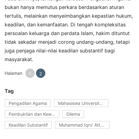
bukan hanya memutus perkara berdasarkan aturan
tertulis, melainkan menyeimbangkan kepastian hukum,
keadilan, dan kemanfaatan. Di tengah kompleksitas
persoalan keluarga dan perdata Islam, hakim dituntut
tidak sekadar menjadi corong undang-undang, tetapi
juga penjaga nilai-nilai keadilan substantif bagi
masyarakat.
Halaman
1
2
Tag
Pengadilan Agama
Mahasiswa Universitas Bangka Belitung
Pembuktian dan Kewenangan Hakim
Dilema
Keadilan Substantif
Muhammad Iqro’ Attaturk