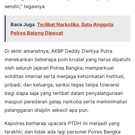
sendiri,” tegasnya.
Baca Juga
Terlibat Narkotika, Satu Anggota
Polres Bateng Dipecat
Di akhir amanatnya, AKBP Deddy Dwitiya Putra
menekankan beberapa poin krusial yang harus dipatuhi
oleh seluruh jajaran Polres Bangka, memperkuat
soliditas internal serta menjaga kehormatan institusi,
pribadi, dan keluarga, sanksi tegas tanpa toleransi
bagi siapa saja yang terlibat dalam penyalahgunaan
maupun peredaran gelap narkoba serta meminimalisir
pelanggaran disiplin sekecil apa pun.
Kapolres berharap upacara PTDH ini menjadi yang
terakhir, dan tidak ada lagi personel Polres Bangka