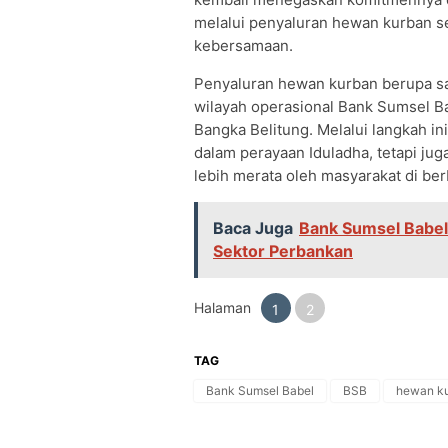
melalui penyaluran hewan kurban s
kebersamaan.
Penyaluran hewan kurban berupa sap
wilayah operasional Bank Sumsel B
Bangka Belitung. Melalui langkah in
dalam perayaan Iduladha, tetapi ju
lebih merata oleh masyarakat di ber
Baca Juga
Bank Sumsel Babel
Sektor Perbankan
Halaman
1
2
TAG
Bank Sumsel Babel
BSB
hewan k