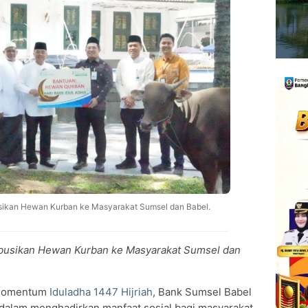
usikan Hewan Kurban ke Masyarakat Sumsel dan Babel.
ibusikan Hewan Kurban ke Masyarakat Sumsel dan
momentum
Iduladha 1447 Hijriah
, Bank Sumsel Babel
alam menghadirkan manfaat sosial bagi masyarakat