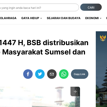
CARI
OLAHRAGA
GAYA HIDUP
SEJARAH DAN BUDAYA
EKONOMI
447 H, BSB distribusikan
 Masyarakat Sumsel dan
Copy Link