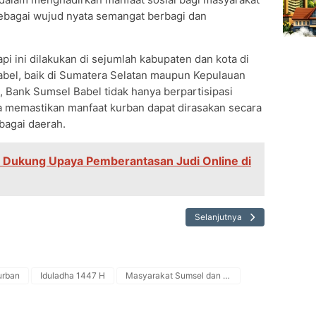
ebagai wujud nyata semangat berbagi dan
i ini dilakukan di sejumlah kabupaten dan kota di
abel, baik di Sumatera Selatan maupun Kepulauan
i, Bank Sumsel Babel tidak hanya berpartisipasi
ga memastikan manfaat kurban dapat dirasakan secara
bagai daerah.
 Dukung Upaya Pemberantasan Judi Online di
Selanjutnya
urban
Iduladha 1447 H
Masyarakat Sumsel dan Babel