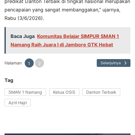
predikat Danton Terbaik di tingkat nasional merupakan
pencapaian yang sangat membanggakan,” ujarnya,
Rabu (3/6/2026).
Baca Juga
Komunitas Belajar SIMPUR SMAN 1
Namang Raih Juara I di Jambore GTK Hebat
Halaman
Selanjutnya
1
2
Tag
SMAN 1 Namang
Ketua OSIS
Danton Terbaik
Azril Hajri