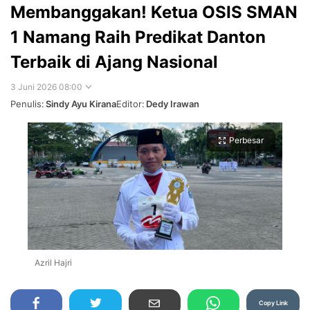
Membanggakan! Ketua OSIS SMAN
1 Namang Raih Predikat Danton
Terbaik di Ajang Nasional
3 Juni 2026 08:00
Penulis:
Sindy Ayu Kirana
Editor:
Dedy Irawan
Perbesar
Azril Hajri
Copy Link