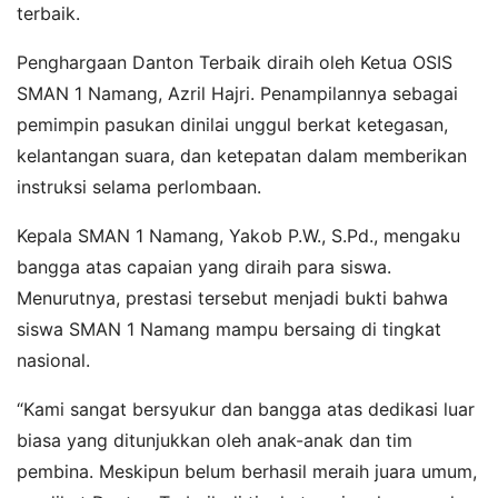
terbaik.
Penghargaan Danton Terbaik diraih oleh Ketua OSIS
SMAN 1 Namang, Azril Hajri. Penampilannya sebagai
pemimpin pasukan dinilai unggul berkat ketegasan,
kelantangan suara, dan ketepatan dalam memberikan
instruksi selama perlombaan.
Kepala SMAN 1 Namang, Yakob P.W., S.Pd., mengaku
bangga atas capaian yang diraih para siswa.
Menurutnya, prestasi tersebut menjadi bukti bahwa
siswa SMAN 1 Namang mampu bersaing di tingkat
nasional.
“Kami sangat bersyukur dan bangga atas dedikasi luar
biasa yang ditunjukkan oleh anak-anak dan tim
pembina. Meskipun belum berhasil meraih juara umum,