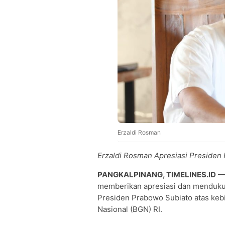
Erzaldi Rosman
Erzaldi Rosman Apresiasi Presiden
PANGKALPINANG, TIMELINES.ID
memberikan apresiasi dan menduku
Presiden Prabowo Subiato atas keb
Nasional (BGN) RI.