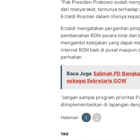
“Pak Presiden Prabowo sudah menga
dari masyarakat, tentunya terhadap 
Erzaldi Rosman dalam rilisnya kepa
Erzaldi mengatakan pergantian pimp
pembenahan BGN secara total dan b
mengambil kebijakan yang dapat me
internal BGN baik di pusat maupun 
perhatian.
Baca Juga
Salimah PD Bangka
sebagai Sekretaris GOW
“Jangan sampai program prioritas Pa
diimplementasikan di lapangan denga
Halaman
1
2
TAG