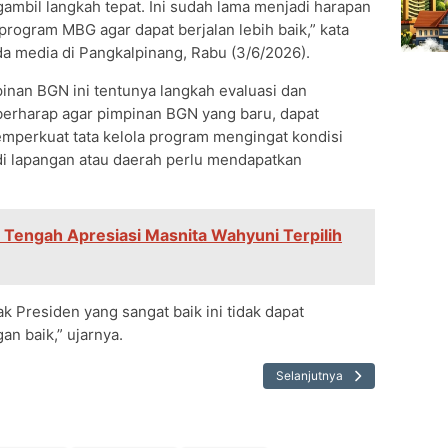
mbil langkah tepat. Ini sudah lama menjadi harapan
program MBG agar dapat berjalan lebih baik,” kata
da media di Pangkalpinang, Rabu (3/6/2026).
inan BGN ini tentunya langkah evaluasi dan
erharap agar pimpinan BGN yang baru, dapat
mperkuat tata kelola program mengingat kondisi
di lapangan atau daerah perlu mendapatkan
 Tengah Apresiasi Masnita Wahyuni Terpilih
k Presiden yang sangat baik ini tidak dapat
n baik,” ujarnya.
Selanjutnya