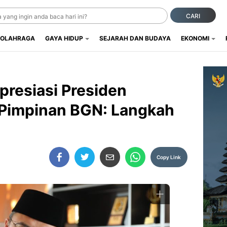
CARI
OLAHRAGA
GAYA HIDUP
SEJARAH DAN BUDAYA
EKONOMI
presiasi Presiden
 Pimpinan BGN: Langkah
Copy Link