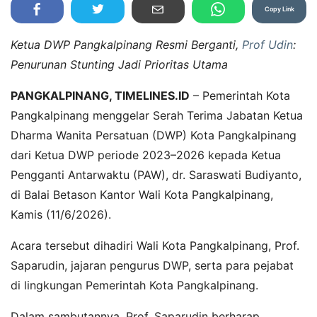
Copy Link
Ketua DWP Pangkalpinang Resmi Berganti,
Prof Udin
:
Penurunan Stunting Jadi Prioritas Utama
PANGKALPINANG, TIMELINES.ID
– Pemerintah Kota
Pangkalpinang menggelar Serah Terima Jabatan Ketua
Dharma Wanita Persatuan (DWP) Kota Pangkalpinang
dari Ketua DWP periode 2023–2026 kepada Ketua
Pengganti Antarwaktu (PAW), dr. Saraswati Budiyanto,
di Balai Betason Kantor Wali Kota Pangkalpinang,
Kamis (11/6/2026).
Acara tersebut dihadiri Wali Kota Pangkalpinang, Prof.
Saparudin, jajaran pengurus DWP, serta para pejabat
di lingkungan Pemerintah Kota Pangkalpinang.
Dalam sambutannya, Prof. Saparudin berharap