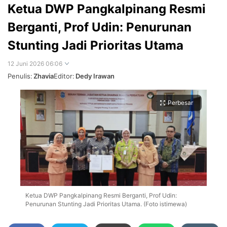
Ketua DWP Pangkalpinang Resmi
Berganti, Prof Udin: Penurunan
Stunting Jadi Prioritas Utama
12 Juni 2026 06:06
Penulis:
Zhavia
Editor:
Dedy Irawan
Perbesar
Ketua DWP Pangkalpinang Resmi Berganti, Prof Udin:
Penurunan Stunting Jadi Prioritas Utama. (Foto istimewa)