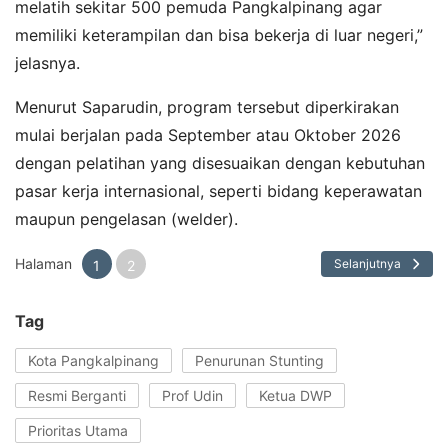
melatih sekitar 500 pemuda Pangkalpinang agar
memiliki keterampilan dan bisa bekerja di luar negeri,”
jelasnya.
Menurut Saparudin, program tersebut diperkirakan
mulai berjalan pada September atau Oktober 2026
dengan pelatihan yang disesuaikan dengan kebutuhan
pasar kerja internasional, seperti bidang keperawatan
maupun pengelasan (welder).
Halaman
Selanjutnya
1
2
Tag
Kota Pangkalpinang
Penurunan Stunting
Resmi Berganti
Prof Udin
Ketua DWP
Prioritas Utama