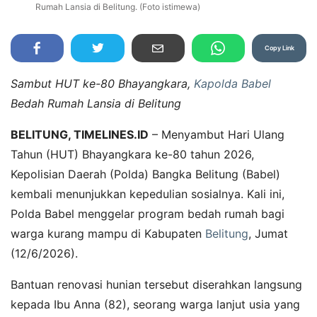
Rumah Lansia di Belitung. (Foto istimewa)
Copy Link
Sambut HUT ke-80 Bhayangkara,
Kapolda Babel
Bedah Rumah Lansia di Belitung
BELITUNG, TIMELINES.ID
– Menyambut Hari Ulang
Tahun (HUT) Bhayangkara ke-80 tahun 2026,
Kepolisian Daerah (Polda) Bangka Belitung (Babel)
kembali menunjukkan kepedulian sosialnya. Kali ini,
Polda Babel menggelar program bedah rumah bagi
warga kurang mampu di Kabupaten
Belitung
, Jumat
(12/6/2026).
Bantuan renovasi hunian tersebut diserahkan langsung
kepada Ibu Anna (82), seorang warga lanjut usia yang