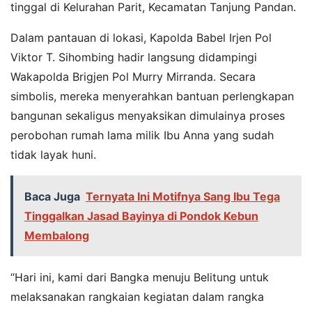
tinggal di Kelurahan Parit, Kecamatan Tanjung Pandan.
Dalam pantauan di lokasi, Kapolda Babel Irjen Pol
Viktor T. Sihombing hadir langsung didampingi
Wakapolda Brigjen Pol Murry Mirranda. Secara
simbolis, mereka menyerahkan bantuan perlengkapan
bangunan sekaligus menyaksikan dimulainya proses
perobohan rumah lama milik Ibu Anna yang sudah
tidak layak huni.
Baca Juga
Ternyata Ini Motifnya Sang Ibu Tega
Tinggalkan Jasad Bayinya di Pondok Kebun
Membalong
“Hari ini, kami dari Bangka menuju Belitung untuk
melaksanakan rangkaian kegiatan dalam rangka