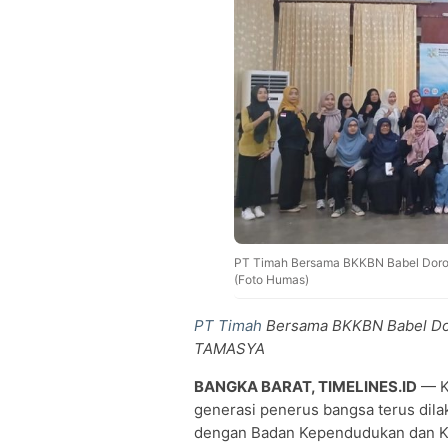
PT Timah Bersama BKKBN Babel Doro
(Foto Humas)
PT Timah
Bersama BKKBN Babel Dor
TAMASYA
BANGKA BARAT, TIMELINES.ID
— K
generasi penerus bangsa terus dil
dengan Badan Kependudukan dan Ke