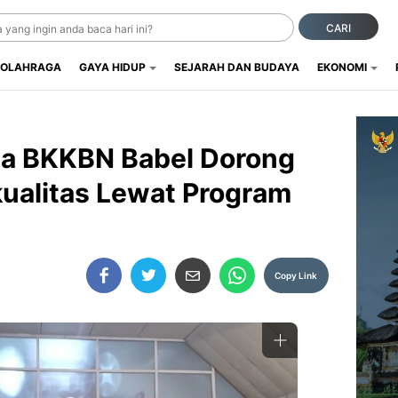
CARI
OLAHRAGA
GAYA HIDUP
SEJARAH DAN BUDAYA
EKONOMI
a BKKBN Babel Dorong
ualitas Lewat Program
Copy Link