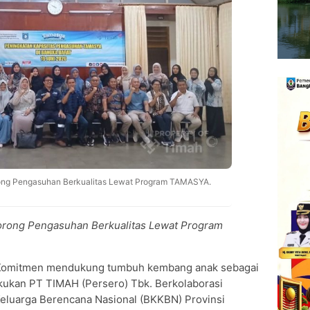
ng Pengasuhan Berkualitas Lewat Program TAMASYA.
ong Pengasuhan Berkualitas Lewat Program
omitmen mendukung tumbuh kembang anak sebagai
akukan PT TIMAH (Persero) Tbk. Berkolaborasi
luarga Berencana Nasional (BKKBN) Provinsi