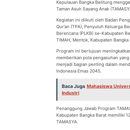
Kepulauan Bangka Belitung menggel
Taman Asuh Sayang Anak (TAMASY
Kegiatan ini diikuti oleh Badan Pe
Qur’an (TPA), Penyuluh Keluarga B
Berencana (PLKB) se-Kabupaten Ban
TIMAH, Mentok, Kabupaten Bangka B
Program ini bertujuan meningkatka
memberikan pola pengasuhan yang be
menjadi bagian penting dalam me
Indonesia Emas 2045.
Baca Juga
Mahasiswa Universi
Industri
Penanggung Jawab Program TAMASYA
Kabupaten Bangka Barat memiliki 1
TAMASYA.