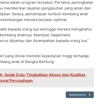
utama dalam program tersebut. Pertama, peningkatan
pu memberikan layanan pengasuhan yang aman dan
ititipkan. Kedua, pemantauan tumbuh kembang anak
erkembangan mereka berjalan optimal.
alik kepada orang tua sehingga mereka mengetahui
 kembang anaknya. Keempat, bagaimana
erus dipantau dan disampaikan kepada orang tua,”
 yang dinilai memiliki kepedulian tinggi terhadap
ang anak di Bangka Belitung.
: Sejak Dulu Tingkatkan Akses dan Kualitas
ional Perusahaan
Selanjutnya