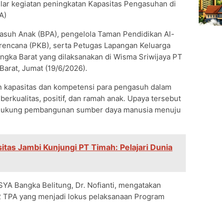
ar kegiatan peningkatan Kapasitas Pengasuhan di
A)
ngasuh Anak (BPA), pengelola Taman Pendidikan Al-
erencana (PKB), serta Petugas Lapangan Keluarga
gka Barat yang dilaksanakan di Wisma Sriwijaya PT
arat, Jumat (19/6/2026).
n kapasitas dan kompetensi para pengasuh dalam
rkualitas, positif, dan ramah anak. Upaya tersebut
ndukung pembangunan sumber daya manusia menuju
tas Jambi Kunjungi PT Timah: Pelajari Dunia
 Bangka Belitung, Dr. Nofianti, mengatakan
2 TPA yang menjadi lokus pelaksanaan Program