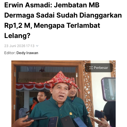
Erwin Asmadi: Jembatan MB
Dermaga Sadai Sudah Dianggarkan
Rp1,2 M, Mengapa Terlambat
Lelang?
23 Juni 2026 17:13
Editor:
Dedy Irawan
Perbesar