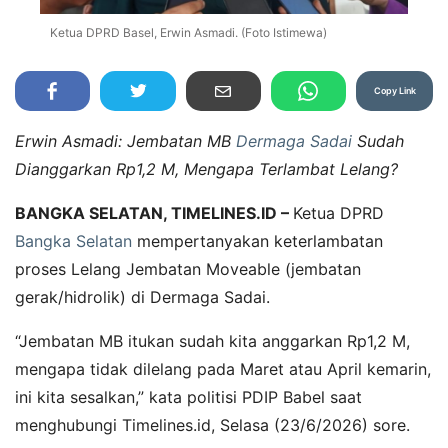
Ketua DPRD Basel, Erwin Asmadi. (Foto Istimewa)
Copy Link
Erwin Asmadi: Jembatan MB
Dermaga Sadai
Sudah
Dianggarkan Rp1,2 M, Mengapa Terlambat Lelang?
BANGKA SELATAN, TIMELINES.ID –
Ketua DPRD
Bangka Selatan
mempertanyakan keterlambatan
proses Lelang Jembatan Moveable (jembatan
gerak/hidrolik) di Dermaga Sadai.
“Jembatan MB itukan sudah kita anggarkan Rp1,2 M,
mengapa tidak dilelang pada Maret atau April kemarin,
ini kita sesalkan,” kata politisi PDIP Babel saat
menghubungi Timelines.id, Selasa (23/6/2026) sore.