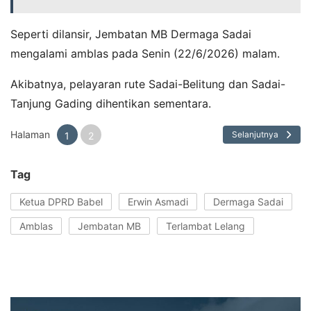
Seperti dilansir, Jembatan MB Dermaga Sadai
mengalami amblas pada Senin (22/6/2026) malam.
Akibatnya, pelayaran rute Sadai-Belitung dan Sadai-
Tanjung Gading dihentikan sementara.
Halaman
Selanjutnya
1
2
Tag
Ketua DPRD Babel
Erwin Asmadi
Dermaga Sadai
Amblas
Jembatan MB
Terlambat Lelang