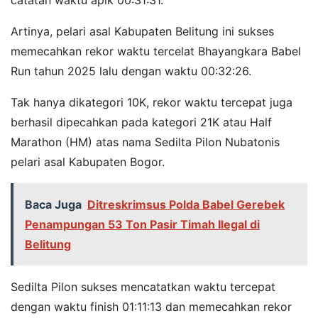
Artinya, pelari asal Kabupaten Belitung ini sukses
memecahkan rekor waktu tercelat Bhayangkara Babel
Run tahun 2025 lalu dengan waktu 00:32:26.
Tak hanya dikategori 10K, rekor waktu tercepat juga
berhasil dipecahkan pada kategori 21K atau Half
Marathon (HM) atas nama Sedilta Pilon Nubatonis
pelari asal Kabupaten Bogor.
Baca Juga
Ditreskrimsus Polda Babel Gerebek
Penampungan 53 Ton Pasir Timah Ilegal di
Belitung
Sedilta Pilon sukses mencatatkan waktu tercepat
dengan waktu finish 01:11:13 dan memecahkan rekor