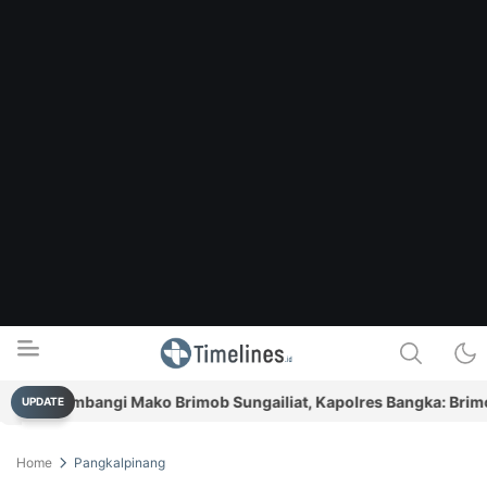
Sambangi Mako Brimob Sungailiat, Kapolres Bangka: Brimob Ada
UPDATE
Timelines.id
Media Literasi, Sejarah & Budaya
Home
Pangkalpinang