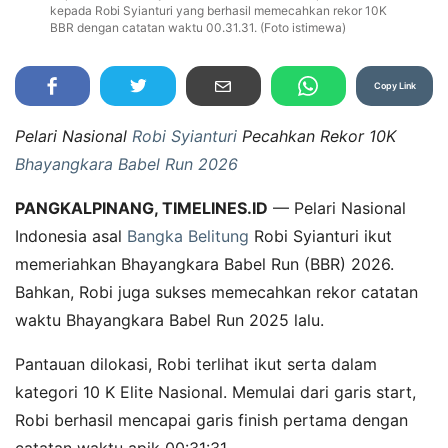
kepada Robi Syianturi yang berhasil memecahkan rekor 10K
BBR dengan catatan waktu 00.31.31. (Foto istimewa)
Copy Link
Pelari Nasional
Robi Syianturi
Pecahkan Rekor 10K
Bhayangkara Babel Run 2026
PANGKALPINANG, TIMELINES.ID
— Pelari Nasional
Indonesia asal
Bangka Belitung
Robi Syianturi ikut
memeriahkan Bhayangkara Babel Run (BBR) 2026.
Bahkan, Robi juga sukses memecahkan rekor catatan
waktu Bhayangkara Babel Run 2025 lalu.
Pantauan dilokasi, Robi terlihat ikut serta dalam
kategori 10 K Elite Nasional. Memulai dari garis start,
Robi berhasil mencapai garis finish pertama dengan
catatan waktu apik 00:31:31.