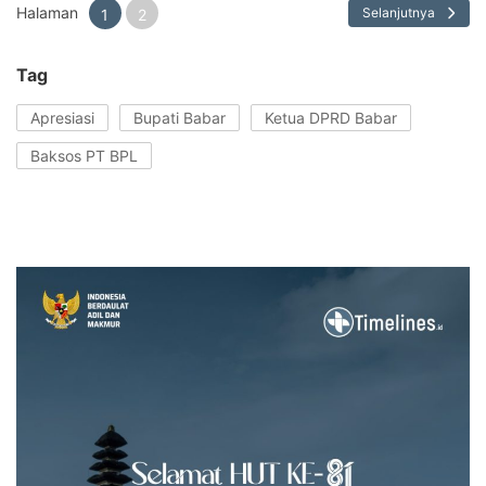
Halaman
Selanjutnya
1
2
Tag
Apresiasi
Bupati Babar
Ketua DPRD Babar
Baksos PT BPL