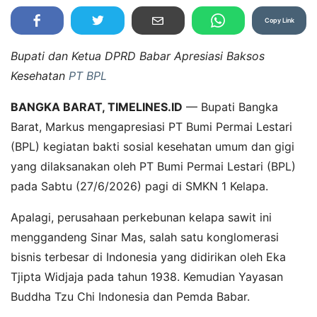
Copy Link
Bupati dan Ketua DPRD Babar Apresiasi Baksos
Kesehatan
PT BPL
BANGKA BARAT, TIMELINES.ID
— Bupati Bangka
Barat, Markus mengapresiasi PT Bumi Permai Lestari
(BPL) kegiatan bakti sosial kesehatan umum dan gigi
yang dilaksanakan oleh PT Bumi Permai Lestari (BPL)
pada Sabtu (27/6/2026) pagi di SMKN 1 Kelapa.
Apalagi, perusahaan perkebunan kelapa sawit ini
menggandeng Sinar Mas, salah satu konglomerasi
bisnis terbesar di Indonesia yang didirikan oleh Eka
Tjipta Widjaja pada tahun 1938. Kemudian Yayasan
Buddha Tzu Chi Indonesia dan Pemda Babar.