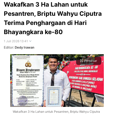
Wakafkan 3 Ha Lahan untuk
Pesantren, Briptu Wahyu Ciputra
Terima Penghargaan di Hari
Bhayangkara ke-80
1 Juli 2026 13:41
Editor:
Dedy Irawan
Perbesar
Wakafkan 3 Ha Lahan untuk Pesantren, Briptu Wahyu Ciputra