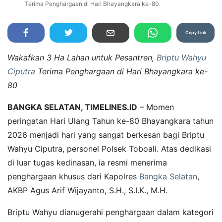
Terima Penghargaan di Hari Bhayangkara ke-80.
Copy Link
Wakafkan 3 Ha Lahan untuk Pesantren,
Briptu Wahyu
Ciputra
Terima Penghargaan di Hari Bhayangkara ke-
80
BANGKA SELATAN, TIMELINES.ID
– Momen
peringatan Hari Ulang Tahun ke-80 Bhayangkara tahun
2026 menjadi hari yang sangat berkesan bagi Briptu
Wahyu Ciputra, personel Polsek Toboali. Atas dedikasi
di luar tugas kedinasan, ia resmi menerima
penghargaan khusus dari Kapolres
Bangka Selatan
,
AKBP Agus Arif Wijayanto, S.H., S.I.K., M.H.
Briptu Wahyu dianugerahi penghargaan dalam kategori