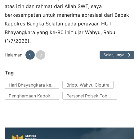
atas izin dan rahmat dari Allah SWT, saya
berkesempatan untuk menerima apresiasi dari Bapak
Kapolres Bangka Selatan pada perayaan HUT
Bhayangkara yang ke-80 ini,” ujar Wahyu, Rabu
(1/7/2026).
Halaman
Selanjutnya
1
2
Tag
Hari Bhayangkara ke-80
Briptu Wahyu Ciputra
Penghargaan Kapolres Basel
Personel Polsek Toboali