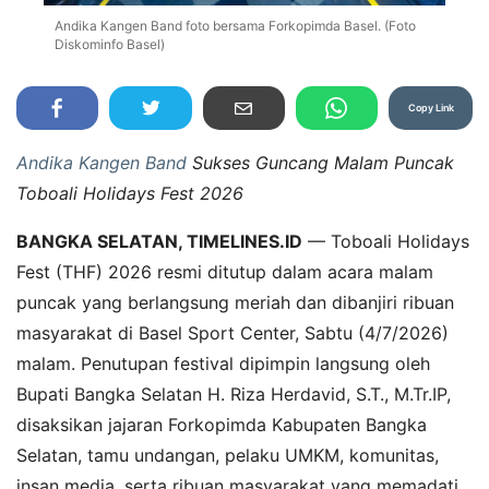
Andika Kangen Band foto bersama Forkopimda Basel. (Foto
Diskominfo Basel)
Copy Link
Andika Kangen Band
Sukses Guncang Malam Puncak
Toboali Holidays Fest 2026
BANGKA SELATAN, TIMELINES.ID
— Toboali Holidays
Fest (THF) 2026 resmi ditutup dalam acara malam
puncak yang berlangsung meriah dan dibanjiri ribuan
masyarakat di Basel Sport Center, Sabtu (4/7/2026)
malam. Penutupan festival dipimpin langsung oleh
Bupati Bangka Selatan H. Riza Herdavid, S.T., M.Tr.IP,
disaksikan jajaran Forkopimda Kabupaten Bangka
Selatan, tamu undangan, pelaku UMKM, komunitas,
insan media, serta ribuan masyarakat yang memadati