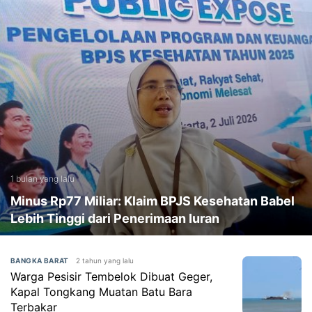
1 bulan yang lalu
Minus Rp77 Miliar: Klaim BPJS Kesehatan Babel
Lebih Tinggi dari Penerimaan Iuran
2 tahun yang lalu
BANGKA BARAT
Warga Pesisir Tembelok Dibuat Geger,
Kapal Tongkang Muatan Batu Bara
Terbakar