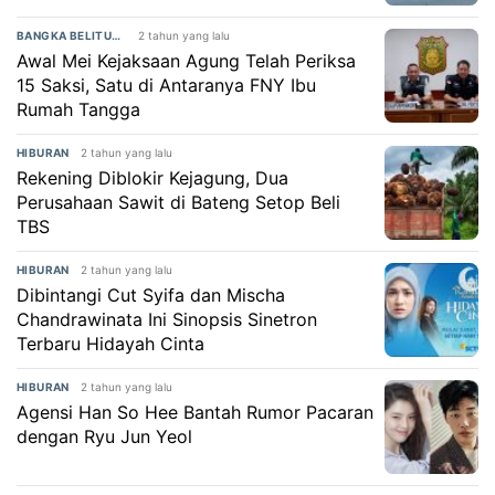
2 tahun yang lalu
BANGKA BELITUNG
Awal Mei Kejaksaan Agung Telah Periksa
15 Saksi, Satu di Antaranya FNY Ibu
Rumah Tangga
2 tahun yang lalu
HIBURAN
Rekening Diblokir Kejagung, Dua
Perusahaan Sawit di Bateng Setop Beli
TBS
2 tahun yang lalu
HIBURAN
Dibintangi Cut Syifa dan Mischa
Chandrawinata Ini Sinopsis Sinetron
Terbaru Hidayah Cinta
2 tahun yang lalu
HIBURAN
Agensi Han So Hee Bantah Rumor Pacaran
dengan Ryu Jun Yeol