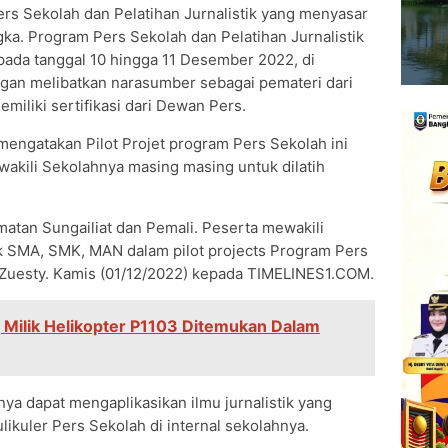
s Sekolah dan Pelatihan Jurnalistik yang menyasar
ka. Program Pers Sekolah dan Pelatihan Jurnalistik
 pada tanggal 10 hingga 11 Desember 2022, di
ngan melibatkan narasumber sebagai pemateri dari
iliki sertifikasi dari Dewan Pers.
mengatakan Pilot Projet program Pers Sekolah ini
wakili Sekolahnya masing masing untuk dilatih
matan Sungailiat dan Pemali. Peserta mewakili
k SMA, SMK, MAN dalam pilot projects Program Pers
a Zuesty. Kamis (01/12/2022) kepada TIMELINES1.COM.
Milik Helikopter P1103 Ditemukan Dalam
nya dapat mengaplikasikan ilmu jurnalistik yang
likuler Pers Sekolah di internal sekolahnya.