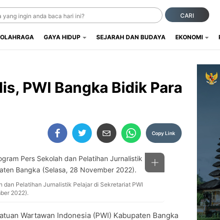
CARI
OLAHRAGA
GAYA HIDUP
SEJARAH DAN BUDAYA
EKONOMI
is, PWI Bangka Bidik Para
Copy Link
dan Pelatihan Jurnalistik Pelajar di Sekretariat PWI
ber 2022).
atuan Wartawan Indonesia (PWI) Kabupaten Bangka