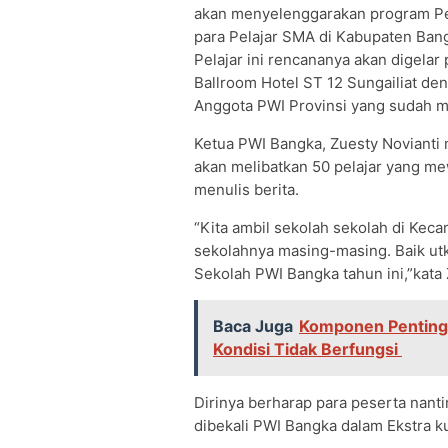
akan menyelenggarakan program Per
para Pelajar SMA di Kabupaten Bang
Pelajar ini rencananya akan digelar
Ballroom Hotel ST 12 Sungailiat de
Anggota PWI Provinsi yang sudah mem
Ketua PWI Bangka, Zuesty Novianti 
akan melibatkan 50 pelajar yang me
menulis berita.
“Kita ambil sekolah sekolah di Keca
sekolahnya masing-masing. Baik ut
Sekolah PWI Bangka tahun ini,”kat
Baca Juga
Komponen Penting 
Kondisi Tidak Berfungsi
Dirinya berharap para peserta nanti
dibekali PWI Bangka dalam Ekstra ku