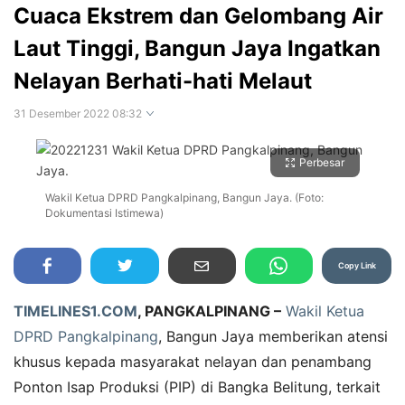
Cuaca Ekstrem dan Gelombang Air
Laut Tinggi, Bangun Jaya Ingatkan
Nelayan Berhati-hati Melaut
31 Desember 2022 08:32
Perbesar
Wakil Ketua DPRD Pangkalpinang, Bangun Jaya. (Foto:
Dokumentasi Istimewa)
Copy Link
TIMELINES1.COM
, PANGKALPINANG –
Wakil Ketua
DPRD Pangkalpinang
, Bangun Jaya memberikan atensi
khusus kepada masyarakat nelayan dan penambang
Ponton Isap Produksi (PIP) di Bangka Belitung, terkait