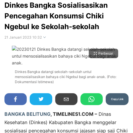
Dinkes Bangka Sosialisasikan
Pencegahan Konsumsi Chiki
Ngebul ke Sekolah-sekolah
21 Januari 2023 10:32
Perbesar
Dinkes Bangka datangi sekolah-sekolah untul
mensosialisasikan bahaya ciki Ngebul bagi anak-anak. (Foto:
Dokumentasi Istimewa)
Copy Link
BANGKA BELITUNG
, TIMELINES1.COM –
Dinas
Kesehatan (Dinkes) Kabupaten Bangka menggelar
sosialisasi pencegahan konsumsi jajasan siap saji Chiki