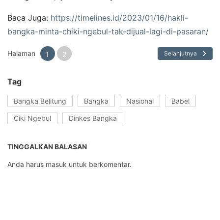
Baca Juga:
https://timelines.id/2023/01/16/hakli-
bangka-minta-chiki-ngebul-tak-dijual-lagi-di-pasaran/
Halaman
Selanjutnya
1
2
Tag
Bangka Belitung
Bangka
Nasional
Babel
Ciki Ngebul
Dinkes Bangka
TINGGALKAN BALASAN
Anda harus
masuk
untuk berkomentar.