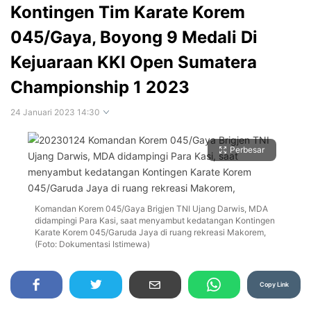
Kontingen Tim Karate Korem
045/Gaya, Boyong 9 Medali Di
Kejuaraan KKI Open Sumatera
Championship 1 2023
24 Januari 2023 14:30
Perbesar
Komandan Korem 045/Gaya Brigjen TNI Ujang Darwis, MDA
didampingi Para Kasi, saat menyambut kedatangan Kontingen
Karate Korem 045/Garuda Jaya di ruang rekreasi Makorem,
(Foto: Dokumentasi Istimewa)
Copy Link