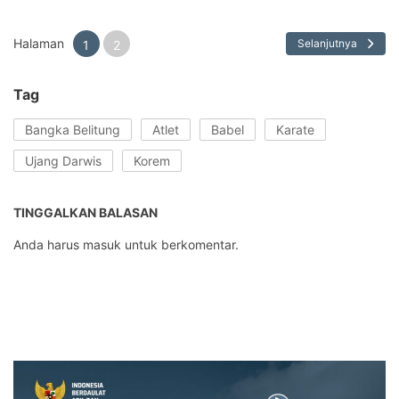
Halaman
Selanjutnya
1
2
Tag
Bangka Belitung
Atlet
Babel
Karate
Ujang Darwis
Korem
TINGGALKAN BALASAN
Anda harus
masuk
untuk berkomentar.