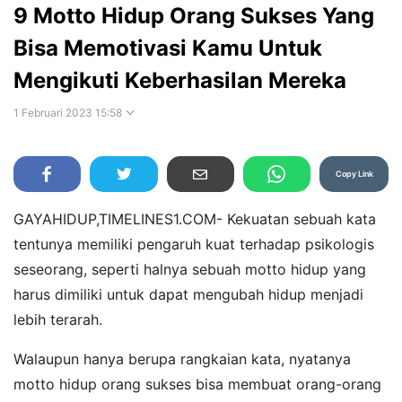
9 Motto Hidup Orang Sukses Yang
Bisa Memotivasi Kamu Untuk
Mengikuti Keberhasilan Mereka
1 Februari 2023 15:58
Perbesar
Copy Link
GAYAHIDUP,TIMELINES1.COM- Kekuatan sebuah kata
tentunya memiliki pengaruh kuat terhadap psikologis
seseorang, seperti halnya sebuah motto hidup yang
harus dimiliki untuk dapat mengubah hidup menjadi
lebih terarah.
Walaupun hanya berupa rangkaian kata, nyatanya
motto hidup orang sukses bisa membuat orang-orang