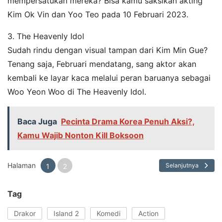
mempersatukan mereka? Bisa kamu saksikan akting
Kim Ok Vin dan Yoo Teo pada 10 Februari 2023.
3. The Heavenly Idol
Sudah rindu dengan visual tampan dari Kim Min Gue?
Tenang saja, Februari mendatang, sang aktor akan
kembali ke layar kaca melalui peran baruanya sebagai
Woo Yeon Woo di The Heavenly Idol.
Baca Juga
Pecinta Drama Korea Penuh Aksi?,
Kamu Wajib Nonton Kill Boksoon
Halaman
Selanjutnya
1
2
Tag
Drakor
Island 2
Komedi
Action