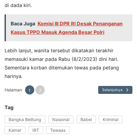
di dada kiri.
Baca Juga
Komisi III DPR RI Desak Penanganan
Kasus TPPO Masuk Agenda Besar Polri
Lebih lanjut, wanita tersebut dikatakan terakhir
memasuki kamar pada Rabu (8/2/2023) dini hari.
Sementara korban ditemukan tewas pada petang
harinya.
Halaman
Selanjutnya
1
2
Tag
Bangka Belitung
Nasional
Babel
Kriminal
Kamar
IRT
Tewaas