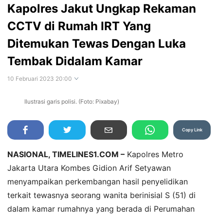
Kapolres Jakut Ungkap Rekaman
CCTV di Rumah IRT Yang
Ditemukan Tewas Dengan Luka
Tembak Didalam Kamar
10 Februari 2023 20:00
Ilustrasi garis polisi. (Foto: Pixabay)
Perbesar
Copy Link
NASIONAL, TIMELINES1.COM –
Kapolres Metro
Jakarta Utara Kombes Gidion Arif Setyawan
menyampaikan perkembangan hasil penyelidikan
terkait tewasnya seorang wanita berinisial S (51) di
dalam kamar rumahnya yang berada di Perumahan