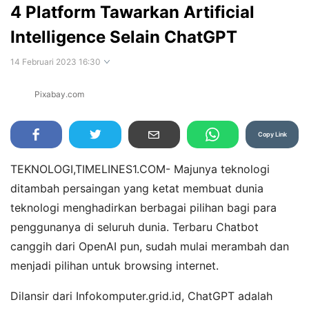
4 Platform Tawarkan Artificial
Intelligence Selain ChatGPT
14 Februari 2023 16:30
Pixabay.com
Perbesar
Copy Link
TEKNOLOGI,TIMELINES1.COM- Majunya teknologi
ditambah persaingan yang ketat membuat dunia
teknologi menghadirkan berbagai pilihan bagi para
penggunanya di seluruh dunia. Terbaru Chatbot
canggih dari OpenAI pun, sudah mulai merambah dan
menjadi pilihan untuk browsing internet.
Dilansir dari Infokomputer.grid.id, ChatGPT adalah