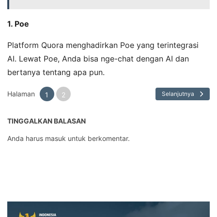
1. Poe
Platform Quora menghadirkan Poe yang terintegrasi
AI. Lewat Poe, Anda bisa nge-chat dengan AI dan
bertanya tentang apa pun.
Halaman
Selanjutnya
1
2
TINGGALKAN BALASAN
Anda harus
masuk
untuk berkomentar.