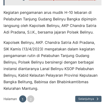
Kegiatan pengamanan arus mudik H-10 lebaran di
Pelabuhan Tanjung Gudang Belinyu Bangka dipimpin
langsung oleh Kapolsek Belinyu, AKP Chandra Satria
Adi Pradana, S.I.K., bersama jajaran Polsek Belinyu.
Kapolsek Belinyu, AKP. Chandra Satria Adi Pradana,
SIK Kamis (13/4/2023) mengatakan dalam kegiatan
pengamanan rutin di Pelabuhan Tanjung Gudang
Belinyu, Polsek Belinyu bersinergi dengan berbagai
instansi diantaranya Lanal Belinyu KSOP Pelabuhan
Belinyu, Kabid Kelautan Pelayaran Provinsi Kepulauan
Bangka Belitung, Babinsa dan Bhabinkamtibmas
Kelurahan Mantung.
Halaman
Selanjutnya
1
2