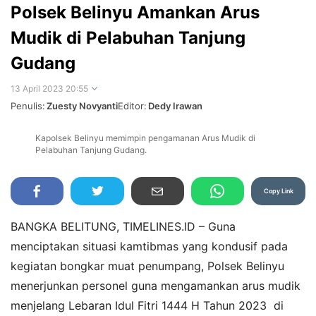
Polsek Belinyu Amankan Arus
Mudik di Pelabuhan Tanjung
Gudang
13 April 2023 20:55
Penulis:
Zuesty Novyanti
Editor:
Dedy Irawan
Kapolsek Belinyu memimpin pengamanan Arus Mudik di
Perbesar
Pelabuhan Tanjung Gudang.
Copy Link
BANGKA BELITUNG, TIMELINES.ID – Guna
menciptakan situasi kamtibmas yang kondusif pada
kegiatan bongkar muat penumpang, Polsek Belinyu
menerjunkan personel guna mengamankan arus mudik
menjelang Lebaran Idul Fitri 1444 H Tahun 2023 di