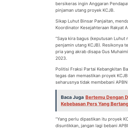
bersikeras ingin Anggaran Pendapa
pinjaman utang proyek KCJB.
Sikap Luhut Binsar Panjaitan, mend
Koordinator Kesejahteraan Rakyat A
“Saya kira bagus (keputusan Luhut
penjamin utang KCJB). Resikonya ter
pria yang akrab disapa Gus Muhaimin
2023.
Politisi Fraksi Partai Kebangkitan 
tegas dan memastikan proyek KCJB 
seharusnya tidak membebani APBN 
Baca Juga
Bertemu Dengan D
Kebebasan Pers Yang Bertan
“Yang perlu dipastikan itu proyek 
disuntikkan, jangan lagi bebani APB