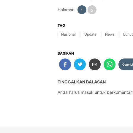
Halaman
1
2
TAG
Nasional
Update
News
Luhut
BAGIKAN
Copy L
TINGGALKAN BALASAN
Anda harus
masuk
untuk berkomentar.