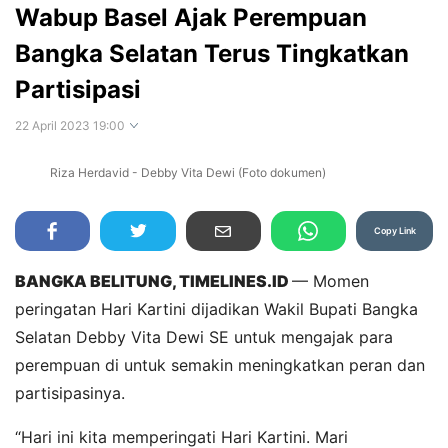
Wabup Basel Ajak Perempuan
Bangka Selatan Terus Tingkatkan
Partisipasi
22 April 2023 19:00
Riza Herdavid - Debby Vita Dewi (Foto dokumen)
Perbesar
Copy Link
BANGKA BELITUNG, TIMELINES.ID
— Momen
peringatan Hari Kartini dijadikan Wakil Bupati Bangka
Selatan Debby Vita Dewi SE untuk mengajak para
perempuan di untuk semakin meningkatkan peran dan
partisipasinya.
“Hari ini kita memperingati Hari Kartini. Mari