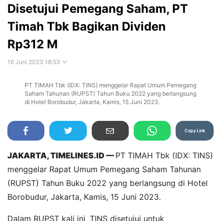
Disetujui Pemegang Saham, PT
Timah Tbk Bagikan Dividen
Rp312 M
16 Juni 2023 18:53
PT TIMAH Tbk (IDX: TINS) menggelar Rapat Umum Pemegang
Perbesar
Saham Tahunan (RUPST) Tahun Buku 2022 yang berlangsung
di Hotel Borobudur, Jakarta, Kamis, 15 Juni 2023.
Copy Link
JAKARTA, TIMELINES.ID —
PT TIMAH Tbk (IDX: TINS)
menggelar Rapat Umum Pemegang Saham Tahunan
(RUPST) Tahun Buku 2022 yang berlangsung di Hotel
Borobudur, Jakarta, Kamis, 15 Juni 2023.
Dalam RUPST kali ini, TINS disetujui untuk