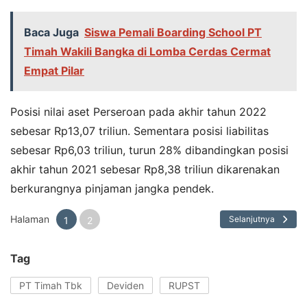
Baca Juga
Siswa Pemali Boarding School PT
Timah Wakili Bangka di Lomba Cerdas Cermat
Empat Pilar
Posisi nilai aset Perseroan pada akhir tahun 2022
sebesar Rp13,07 triliun. Sementara posisi liabilitas
sebesar Rp6,03 triliun, turun 28% dibandingkan posisi
akhir tahun 2021 sebesar Rp8,38 triliun dikarenakan
berkurangnya pinjaman jangka pendek.
Halaman
Selanjutnya
1
2
Tag
PT Timah Tbk
Deviden
RUPST