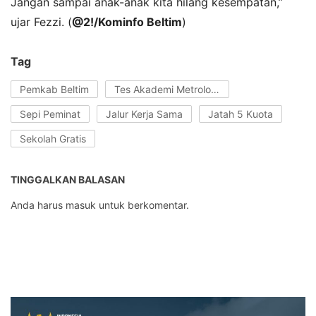
Jangan sampai anak-anak kita hilang kesempatan,”
ujar Fezzi. (
@2!/Kominfo Beltim
)
Tag
Pemkab Beltim
Tes Akademi Metrologi dan Instrumentasi
Sepi Peminat
Jalur Kerja Sama
Jatah 5 Kuota
Sekolah Gratis
TINGGALKAN BALASAN
Anda harus
masuk
untuk berkomentar.