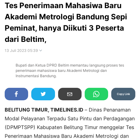
Tes Penerimaan Mahasiwa Baru
Akademi Metrologi Bandung Sepi
Peminat, hanya Diikuti 3 Peserta
dari Beltim,
13 Juli 2023 05:39
Bupati dan Ketua DPRD Beltim memantau langsung proses tes
Perbesar
penerimaan mahasiswa baru Akademi Metrologi dan
Instrumentasi Bandung.
Copy Link
BELITUNG TIMUR, TIMELINES.ID
–
Dinas Penanaman
Modal Pelayanan Terpadu Satu Pintu dan Perdagangan
(DPMPTSPP) Kabupaten Belitung Timur menggelar Tes
Penerimaan Mahasiswa Baru Akademi Metrologi dan