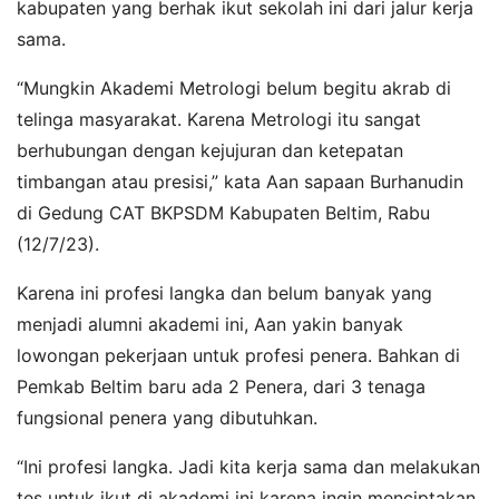
kabupaten yang berhak ikut sekolah ini dari jalur kerja
sama.
“Mungkin Akademi Metrologi belum begitu akrab di
telinga masyarakat. Karena Metrologi itu sangat
berhubungan dengan kejujuran dan ketepatan
timbangan atau presisi,” kata Aan sapaan Burhanudin
di Gedung CAT BKPSDM Kabupaten Beltim, Rabu
(12/7/23).
Karena ini profesi langka dan belum banyak yang
menjadi alumni akademi ini, Aan yakin banyak
lowongan pekerjaan untuk profesi penera. Bahkan di
Pemkab Beltim baru ada 2 Penera, dari 3 tenaga
fungsional penera yang dibutuhkan.
“Ini profesi langka. Jadi kita kerja sama dan melakukan
tes untuk ikut di akademi ini karena ingin menciptakan