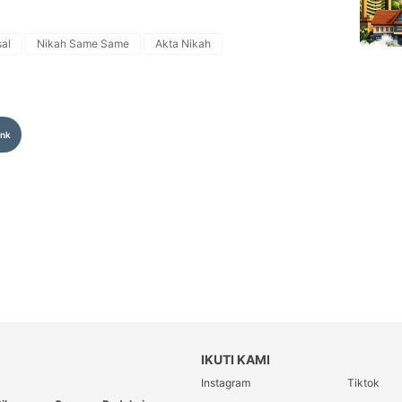
al
Nikah Same Same
Akta Nikah
ink
IKUTI KAMI
Instagram
Tiktok