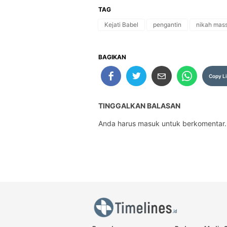
TAG
Kejati Babel
pengantin
nikah mass
BAGIKAN
Copy L
TINGGALKAN BALASAN
Anda harus
masuk
untuk berkomentar.