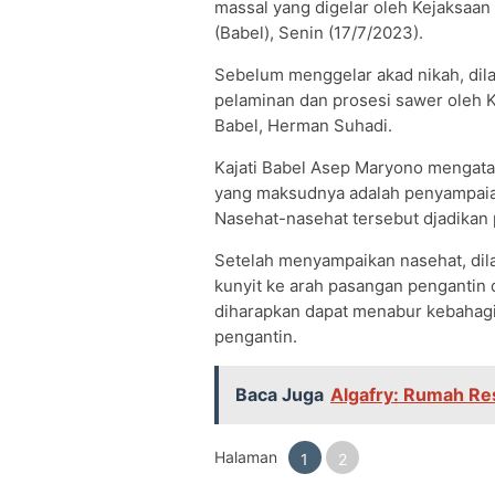
massal yang digelar oleh Kejaksaan 
(Babel), Senin (17/7/2023).
Sebelum menggelar akad nikah, dil
pelaminan dan prosesi sawer oleh 
Babel, Herman Suhadi.
Kajati Babel Asep Maryono mengatak
yang maksudnya adalah penyampaian
Nasehat-nasehat tersebut djadikan
Setelah menyampaikan nasehat, dil
kunyit ke arah pasangan pengantin
diharapkan dapat menabur kebahagi
pengantin.
Baca Juga
Algafry: Rumah Res
Halaman
1
2