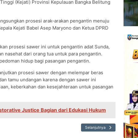
Tinggi (Kejati) Provinsi Kepulauan Bangka Belitung
angsungkan prosesi arak-arakan pengantin menuju
Kepala Kejati Babel Asep Maryono dan Ketua DPRD
an prosesi sawer ini untuk pengantin adat Sunda,
 nasehat dari orang tua untuk para pengantin.
 pedoman hidup bagi pasangan pengantin.
anjutkan prosesi sawer dengan melempar beras
 dan tamu undangan karena dengan sawer ini
aan, keberkahan dan kesejahteraan untuk pasangan
torative Justice Bagian dari Edukasi Hukum
Selanjutnya