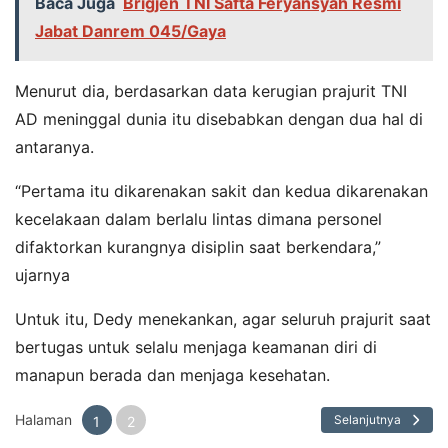
Baca Juga
Brigjen TNI Safta Feryansyah Resmi
Jabat Danrem 045/Gaya
Menurut dia, berdasarkan data kerugian prajurit TNI
AD meninggal dunia itu disebabkan dengan dua hal di
antaranya.
“Pertama itu dikarenakan sakit dan kedua dikarenakan
kecelakaan dalam berlalu lintas dimana personel
difaktorkan kurangnya disiplin saat berkendara,”
ujarnya
Untuk itu, Dedy menekankan, agar seluruh prajurit saat
bertugas untuk selalu menjaga keamanan diri di
manapun berada dan menjaga kesehatan.
Halaman
Selanjutnya
1
2