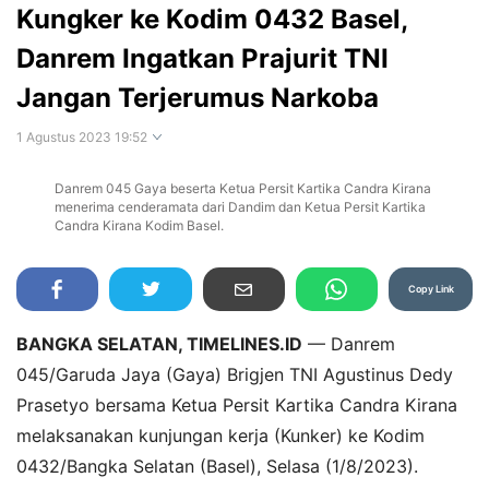
Kungker ke Kodim 0432 Basel,
Danrem Ingatkan Prajurit TNI
Jangan Terjerumus Narkoba
1 Agustus 2023 19:52
Danrem 045 Gaya beserta Ketua Persit Kartika Candra Kirana
Perbesar
menerima cenderamata dari Dandim dan Ketua Persit Kartika
Candra Kirana Kodim Basel.
Copy Link
BANGKA SELATAN, TIMELINES.ID
— Danrem
045/Garuda Jaya (Gaya) Brigjen TNI Agustinus Dedy
Prasetyo bersama Ketua Persit Kartika Candra Kirana
melaksanakan kunjungan kerja (Kunker) ke Kodim
0432/Bangka Selatan (Basel), Selasa (1/8/2023).