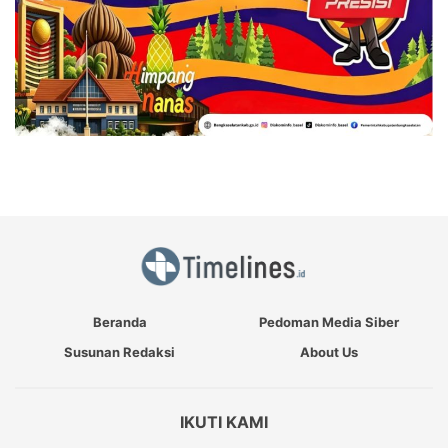
Beranda
Pedoman Media Siber
Susunan Redaksi
About Us
IKUTI KAMI