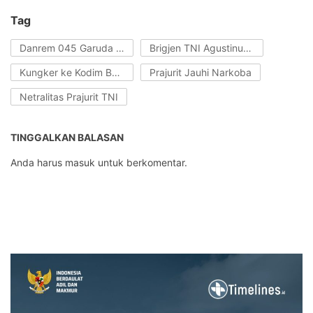
Tag
Danrem 045 Garuda Jaya
Brigjen TNI Agustinus Dedy Prasetyo
Kungker ke Kodim Basel
Prajurit Jauhi Narkoba
Netralitas Prajurit TNI
TINGGALKAN BALASAN
Anda harus
masuk
untuk berkomentar.