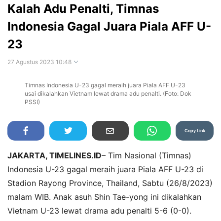
Kalah Adu Penalti, Timnas
Indonesia Gagal Juara Piala AFF U-
23
27 Agustus 2023 10:48
Timnas Indonesia U-23 gagal meraih juara Piala AFF U-23
Perbesar
usai dikalahkan Vietnam lewat drama adu penalti. (Foto: Dok
PSSI)
Copy Link
JAKARTA, TIMELINES.ID
– Tim Nasional (Timnas)
Indonesia U-23 gagal meraih juara Piala AFF U-23 di
Stadion Rayong Province, Thailand, Sabtu (26/8/2023)
malam WIB. Anak asuh Shin Tae-yong ini dikalahkan
Vietnam U-23 lewat drama adu penalti 5-6 (0-0).