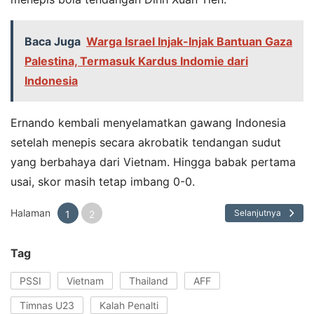
Baca Juga
Warga Israel Injak-Injak Bantuan Gaza
Palestina, Termasuk Kardus Indomie dari
Indonesia
Ernando kembali menyelamatkan gawang Indonesia
setelah menepis secara akrobatik tendangan sudut
yang berbahaya dari Vietnam. Hingga babak pertama
usai, skor masih tetap imbang 0-0.
Halaman
Selanjutnya
1
2
Tag
PSSI
Vietnam
Thailand
AFF
Timnas U23
Kalah Penalti