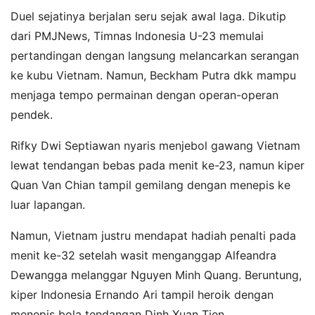
Duel sejatinya berjalan seru sejak awal laga. Dikutip
dari PMJNews, Timnas Indonesia U-23 memulai
pertandingan dengan langsung melancarkan serangan
ke kubu Vietnam. Namun, Beckham Putra dkk mampu
menjaga tempo permainan dengan operan-operan
pendek.
Rifky Dwi Septiawan nyaris menjebol gawang Vietnam
lewat tendangan bebas pada menit ke-23, namun kiper
Quan Van Chian tampil gemilang dengan menepis ke
luar lapangan.
Namun, Vietnam justru mendapat hadiah penalti pada
menit ke-32 setelah wasit menganggap Alfeandra
Dewangga melanggar Nguyen Minh Quang. Beruntung,
kiper Indonesia Ernando Ari tampil heroik dengan
menepis bola tendangan Dinh Xuan Tien.