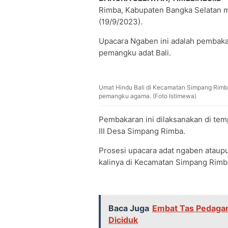
Rimba, Kabupaten Bangka Selatan m
(19/9/2023).
Upacara Ngaben ini adalah pemba
pemangku adat Bali.
Umat Hindu Bali di Kecamatan Simpang Rimb
pemangku agama. (Foto Istimewa)
Pembakaran ini dilaksanakan di t
III Desa Simpang Rimba.
Prosesi upacara adat ngaben ataup
kalinya di Kecamatan Simpang Rimb
Baca Juga
Embat Tas Pedagan
Diciduk