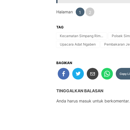
Halaman
1
2
TAG
Kecamatan Simpang Rimba
Polsek Si
Upacara Adat Ngaben
Pembakaran Je
BAGIKAN
Copy L
TINGGALKAN BALASAN
Anda harus
masuk
untuk berkomentar.