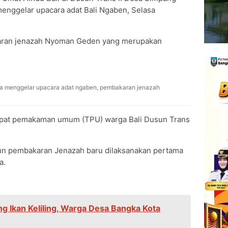
enggelar upacara adat Bali Ngaben, Selasa
karan jenazah Nyoman Geden yang merupakan
a menggelar upacara adat ngaben, pembakaran jenazah
empat pemakaman umum (TPU) warga Bali Dusun Trans
un pembakaran Jenazah baru dilaksanakan pertama
a.
g Ikan Keliling, Warga Desa Bangka Kota